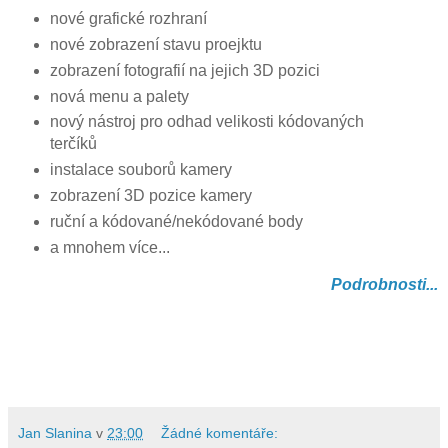
nové grafické rozhraní
nové zobrazení stavu proejktu
zobrazení fotografií na jejich 3D pozici
nová menu a palety
nový nástroj pro odhad velikosti kódovaných
terčíků
instalace souborů kamery
zobrazení 3D pozice kamery
ruční a kódované/nekódované body
a mnohem více...
Podrobnosti...
Jan Slanina
v
23:00
Žádné komentáře: