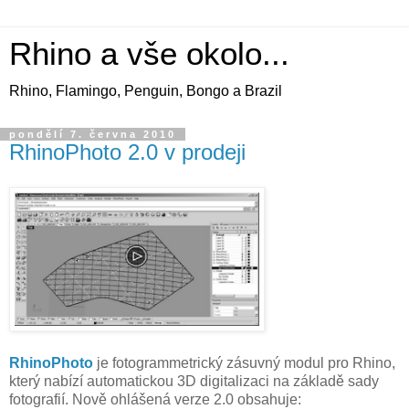
Rhino a vše okolo...
Rhino, Flamingo, Penguin, Bongo a Brazil
pondělí 7. června 2010
RhinoPhoto 2.0 v prodeji
RhinoPhoto
je fotogrammetrický zásuvný modul pro Rhino,
který nabízí automatickou 3D digitalizaci na základě sady
fotografií. Nově ohlášená verze 2.0 obsahuje: