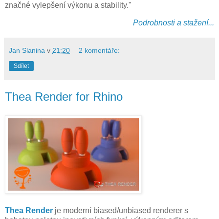
značné vylepšení výkonu a stability."
Podrobnosti a stažení...
Jan Slanina
v
21:20
2 komentáře:
Sdílet
Thea Render for Rhino
Thea Render
je moderní biased/unbiased renderer s