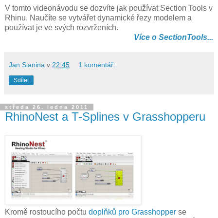
V tomto videonávodu se dozvíte jak používat Section Tools v
Rhinu. Naučíte se vytvářet dynamické řezy modelem a
používat je ve svých rozvrženích.
Více o SectionTools...
Jan Slanina
v
22:45
1 komentář:
Sdílet
středa 26. ledna 2011
RhinoNest a T-Splines v Grasshopperu
Kromě rostoucího počtu
doplňků pro Grasshopper
se