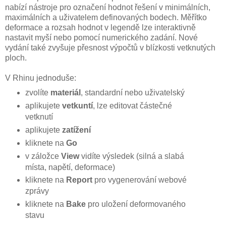
nabízí nástroje pro označení hodnot řešení v minimálních,
maximálních a uživatelem definovaných bodech. Měřítko
deformace a rozsah hodnot v legendě lze interaktivně
nastavit myší nebo pomocí numerického zadání. Nové
vydání také zvyšuje přesnost výpočtů v blízkosti vetknutých
ploch.
V Rhinu jednoduše:
zvolíte
materiál
, standardní nebo uživatelský
aplikujete
vetkuntí
, lze editovat částečné
vetknutí
aplikujete
zatížení
kliknete na
Go
v záložce
View
vidíte výsledek (silná a slabá
místa, napětí, deformace)
kliknete na
Report
pro vygenerování webové
zprávy
kliknete na
Bake
pro uložení deformovaného
stavu