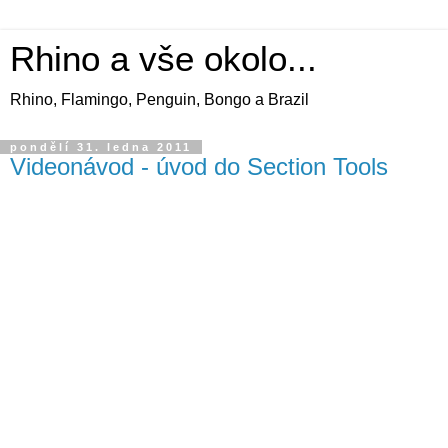
Rhino a vše okolo...
Rhino, Flamingo, Penguin, Bongo a Brazil
pondělí 31. ledna 2011
Videonávod - úvod do Section Tools