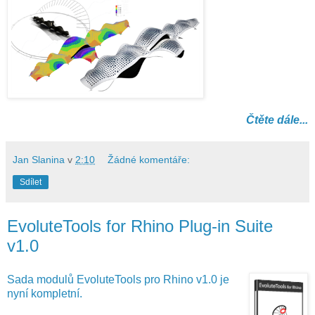
Čtěte dále...
Jan Slanina
v
2:10
Žádné komentáře:
Sdílet
EvoluteTools for Rhino Plug-in Suite
v1.0
Sada modulů EvoluteTools pro Rhino v1.0 je
nyní kompletní.