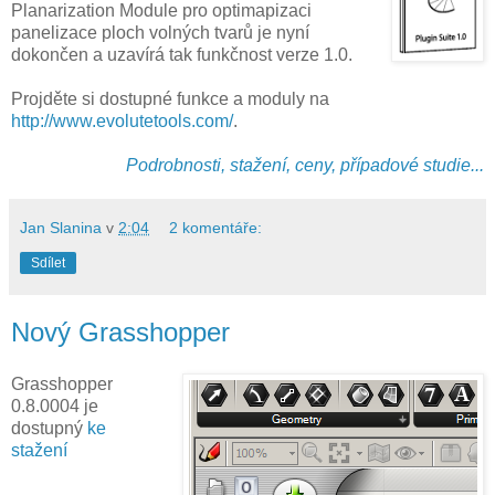
Planarization Module pro optimapizaci
panelizace ploch volných tvarů je nyní
dokončen a uzavírá tak funkčnost verze 1.0.
Projděte si dostupné funkce a moduly na
http://www.evolutetools.com/
.
Podrobnosti, stažení, ceny, případové studie...
Jan Slanina
v
2:04
2 komentáře:
Sdílet
Nový Grasshopper
Grasshopper
0.8.0004 je
dostupný
ke
stažení