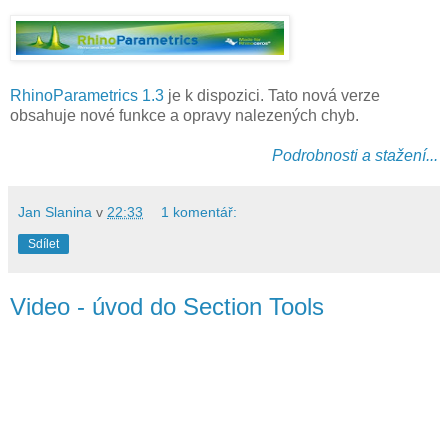
RhinoParametrics 1.3
je k dispozici. Tato nová verze
obsahuje nové funkce a opravy nalezených chyb.
Podrobnosti a stažení...
Jan Slanina
v
22:33
1 komentář:
Sdílet
Video - úvod do Section Tools