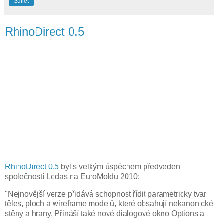
Sdílet
RhinoDirect 0.5
RhinoDirect 0.5
byl s velkým úspěchem předveden
společností Ledas na EuroMoldu 2010:
"Nejnovější verze přidává schopnost řídit parametricky tvar
těles, ploch a wireframe modelů, které obsahují nekanonické
stěny a hrany. Přináší také nové dialogové okno Options a