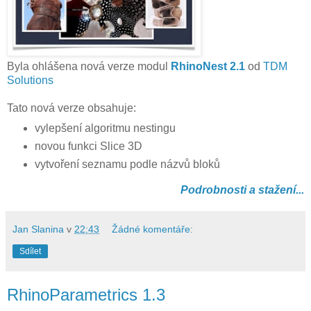
Byla ohlášena nová verze modul
RhinoNest 2.1
od
TDM
Solutions
Tato nová verze obsahuje:
vylepšení algoritmu nestingu
novou funkci Slice 3D
vytvoření seznamu podle názvů bloků
Podrobnosti a stažení...
Jan Slanina
v
22:43
Žádné komentáře:
Sdílet
RhinoParametrics 1.3