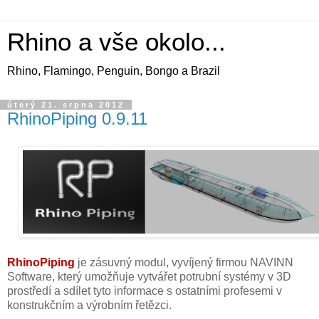
Rhino a vše okolo...
Rhino, Flamingo, Penguin, Bongo a Brazil
úterý 21. srpna 2012
RhinoPiping 0.9.11
RhinoPiping
je zásuvný modul, vyvíjený firmou NAVINN
Software, který umožňuje vytvářet potrubní systémy v 3D
prostředí a sdílet tyto informace s ostatními profesemi v
konstrukčním a výrobním řetězci.