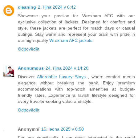
cleaning
2. října 2024 v 6:42
Showcase your passion for Wrexham AFC with our
exclusive collection of jackets. Designed for comfort and
style, these jackets are perfect for match days or casual
outings. Stay warm and represent your team with pride in
our high-quality
Wrexham AFC jackets
Odpovědět
Anonumous
24. října 2024 v 14:20
Discover
Affordable Luxury Stays
, where comfort meets
elegance without breaking the bank. Enjoy premium
accommodations with top-notch amenities at budget-
friendly rates. Experience a lavish lifestyle designed for
every traveler seeking value and style.
Odpovědět
Anonymní
15. ledna 2025 v 0:50
For me specifically, I am most interested in the rapid