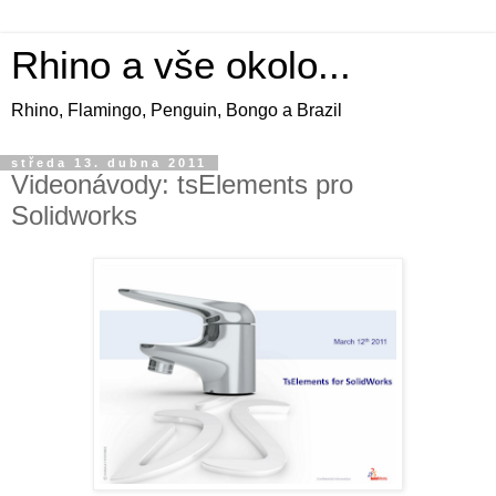
Rhino a vše okolo...
Rhino, Flamingo, Penguin, Bongo a Brazil
středa 13. dubna 2011
Videonávody: tsElements pro
Solidworks