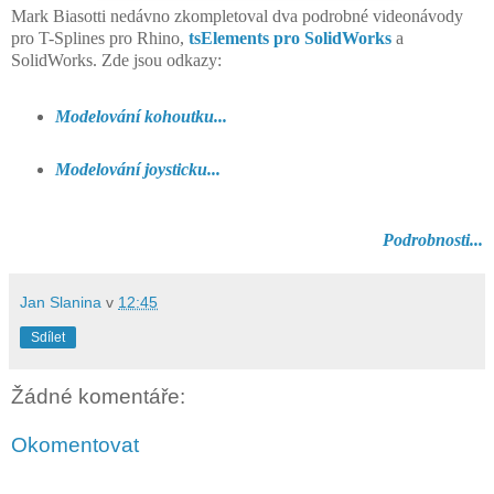
Mark
Biasotti
nedávno zkompletoval dva podrobné videonávody
pro T-Splines pro Rhino,
tsElements
pro
SolidWorks
a
SolidWorks
. Zde jsou odkazy:
Modelování kohoutku...
Modelování joysticku...
Podrobnosti...
Jan Slanina
v
12:45
Sdílet
Žádné komentáře:
Okomentovat