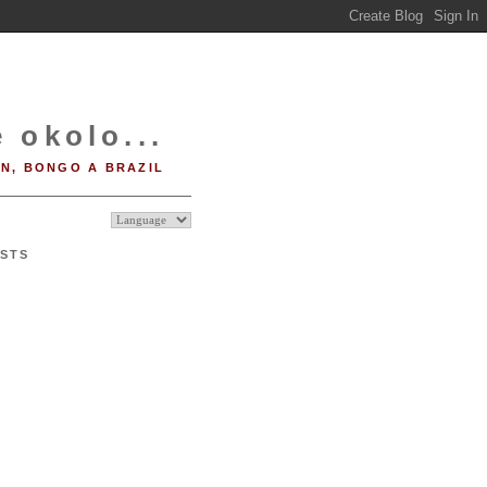
 okolo...
IN, BONGO A BRAZIL
STS