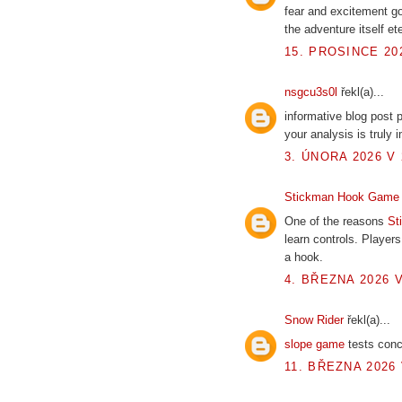
fear and excitement go
the adventure itself ete
15. PROSINCE 202
nsgcu3s0l
řekl(a)...
informative blog post
your analysis is truly 
3. ÚNORA 2026 V 
Stickman Hook Game
One of the reasons
St
learn controls. Players
a hook.
4. BŘEZNA 2026 V
Snow Rider
řekl(a)...
slope game
tests conc
11. BŘEZNA 2026 