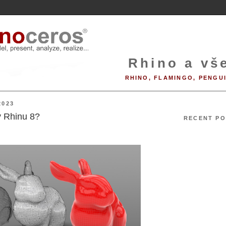
Rhino a vše
RHINO, FLAMINGO, PENGU
2023
v Rhinu 8?
RECENT PO