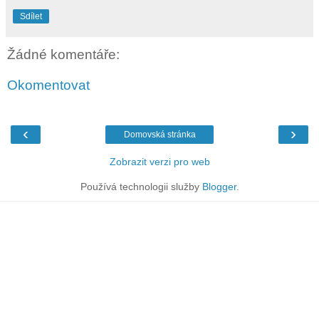
Sdílet
Žádné komentáře:
Okomentovat
‹
›
Domovská stránka
Zobrazit verzi pro web
Používá technologii služby
Blogger
.