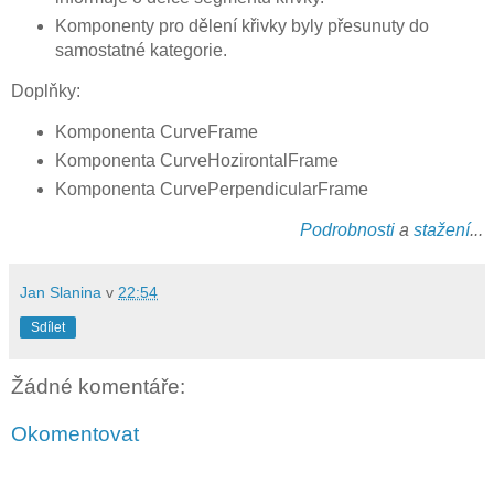
Komponenty pro dělení křivky byly přesunuty do
samostatné kategorie.
Doplňky:
Komponenta CurveFrame
Komponenta CurveHozirontalFrame
Komponenta CurvePerpendicularFrame
Podrobnosti
a
stažení
...
Jan Slanina
v
22:54
Sdílet
Žádné komentáře:
Okomentovat