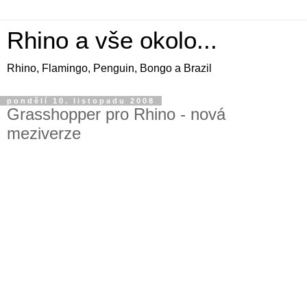
Rhino a vše okolo...
Rhino, Flamingo, Penguin, Bongo a Brazil
pondělí 10. listopadu 2008
Grasshopper pro Rhino - nová
meziverze