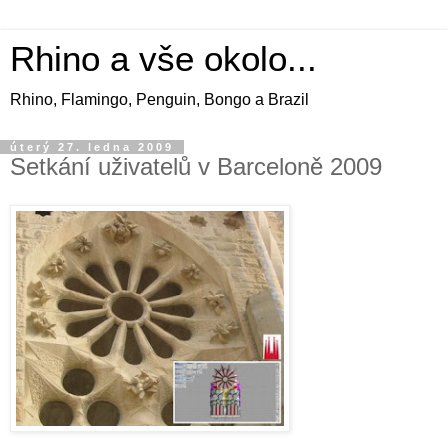
Rhino a vše okolo...
Rhino, Flamingo, Penguin, Bongo a Brazil
úterý 27. ledna 2009
Setkání uživatelů v Barceloně 2009