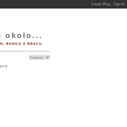
 okolo...
IN, BONGO A BRAZIL
STS