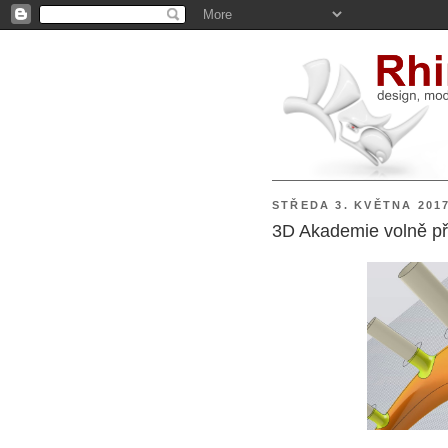
STŘEDA 3. KVĚTNA 201
3D Akademie volně př