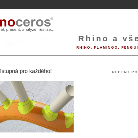
Rhino a vše
RHINO, FLAMINGO, PENGU
7
ístupná pro každého!
RECENT PO