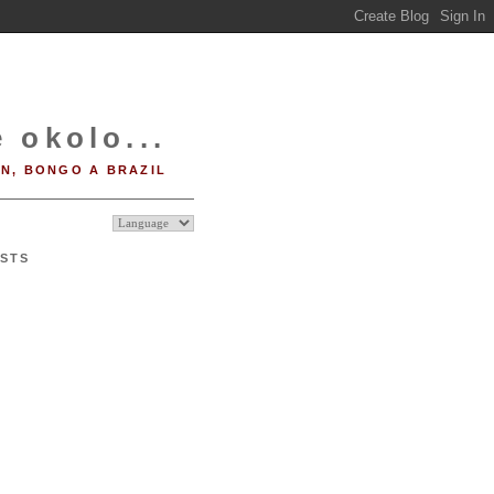
 okolo...
IN, BONGO A BRAZIL
STS