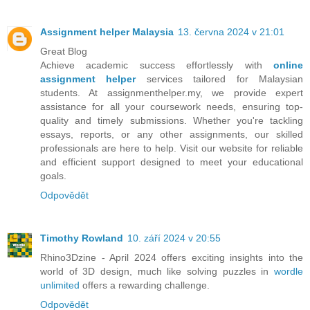
Assignment helper Malaysia
13. června 2024 v 21:01
Great Blog
Achieve academic success effortlessly with
online
assignment helper
services tailored for Malaysian
students. At assignmenthelper.my, we provide expert
assistance for all your coursework needs, ensuring top-
quality and timely submissions. Whether you're tackling
essays, reports, or any other assignments, our skilled
professionals are here to help. Visit our website for reliable
and efficient support designed to meet your educational
goals.
Odpovědět
Timothy Rowland
10. září 2024 v 20:55
Rhino3Dzine - April 2024 offers exciting insights into the
world of 3D design, much like solving puzzles in
wordle
unlimited
offers a rewarding challenge.
Odpovědět