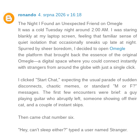
ronando
4. srpna 2026 v 16:18
The Night I Found an Unexpected Friend on Omegle
It was a cold Tuesday night around 2:00 AM. I was staring
blankly at my laptop screen, feeling that familiar sense of
quiet isolation that occasionally sneaks up late at night.
Spurred by sheer boredom, I decided to open
Omegle
the platform that brought back the essence of the original
Omegle—a digital space where you could connect instantly
with strangers from around the globe with just a single click.
I clicked "Start Chat," expecting the usual parade of sudden
disconnects, chaotic memes, or standard "M or F?"
messages. The first few encounters were brief: a guy
playing guitar who abruptly left, someone showing off their
cat, and a couple of instant skips.
Then came chat number six.
"Hey, can't sleep either?" typed a user named Stranger.