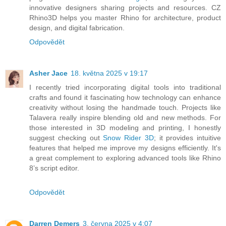
innovative designers sharing projects and resources. CZ
Rhino3D helps you master Rhino for architecture, product
design, and digital fabrication.
Odpovědět
Asher Jace
18. května 2025 v 19:17
I recently tried incorporating digital tools into traditional
crafts and found it fascinating how technology can enhance
creativity without losing the handmade touch. Projects like
Talavera really inspire blending old and new methods. For
those interested in 3D modeling and printing, I honestly
suggest checking out
Snow Rider 3D
; it provides intuitive
features that helped me improve my designs efficiently. It's
a great complement to exploring advanced tools like Rhino
8’s script editor.
Odpovědět
Darren Demers
3. června 2025 v 4:07