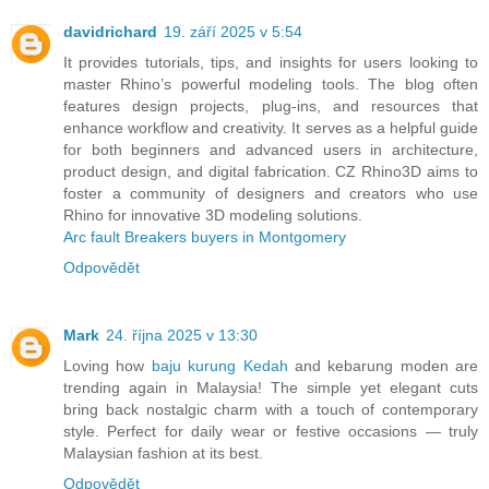
davidrichard
19. září 2025 v 5:54
It provides tutorials, tips, and insights for users looking to
master Rhino’s powerful modeling tools. The blog often
features design projects, plug-ins, and resources that
enhance workflow and creativity. It serves as a helpful guide
for both beginners and advanced users in architecture,
product design, and digital fabrication. CZ Rhino3D aims to
foster a community of designers and creators who use
Rhino for innovative 3D modeling solutions.
Arc fault Breakers buyers in Montgomery
Odpovědět
Mark
24. října 2025 v 13:30
Loving how
baju kurung Kedah
and kebarung moden are
trending again in Malaysia! The simple yet elegant cuts
bring back nostalgic charm with a touch of contemporary
style. Perfect for daily wear or festive occasions — truly
Malaysian fashion at its best.
Odpovědět