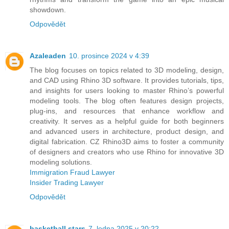
showdown.
Odpovědět
Azaleaden
10. prosince 2024 v 4:39
The blog focuses on topics related to 3D modeling, design,
and CAD using Rhino 3D software. It provides tutorials, tips,
and insights for users looking to master Rhino’s powerful
modeling tools. The blog often features design projects,
plug-ins, and resources that enhance workflow and
creativity. It serves as a helpful guide for both beginners
and advanced users in architecture, product design, and
digital fabrication. CZ Rhino3D aims to foster a community
of designers and creators who use Rhino for innovative 3D
modeling solutions.
Immigration Fraud Lawyer
Insider Trading Lawyer
Odpovědět
basketball stars
7. ledna 2025 v 20:22