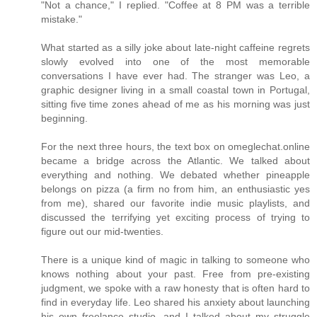
"Not a chance," I replied. "Coffee at 8 PM was a terrible
mistake."
What started as a silly joke about late-night caffeine regrets
slowly evolved into one of the most memorable
conversations I have ever had. The stranger was Leo, a
graphic designer living in a small coastal town in Portugal,
sitting five time zones ahead of me as his morning was just
beginning.
For the next three hours, the text box on omeglechat.online
became a bridge across the Atlantic. We talked about
everything and nothing. We debated whether pineapple
belongs on pizza (a firm no from him, an enthusiastic yes
from me), shared our favorite indie music playlists, and
discussed the terrifying yet exciting process of trying to
figure out our mid-twenties.
There is a unique kind of magic in talking to someone who
knows nothing about your past. Free from pre-existing
judgment, we spoke with a raw honesty that is often hard to
find in everyday life. Leo shared his anxiety about launching
his own freelance studio, and I talked about my struggle