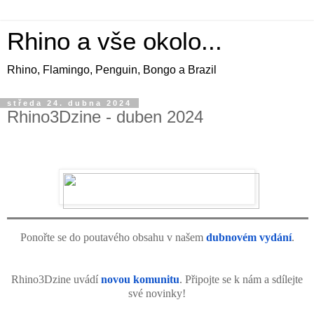
Rhino a vše okolo...
Rhino, Flamingo, Penguin, Bongo a Brazil
středa 24. dubna 2024
Rhino3Dzine - duben 2024
Ponořte se do poutavého obsahu v našem
dubnovém vydání
.
Rhino3Dzine uvádí
novou komunitu
. Připojte se k nám a sdílejte
své novinky!