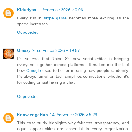
Kidudysa
1. července 2026 v 0:06
Every run in
slope game
becomes more exciting as the
speed increases.
Odpovědět
Omezy
9. července 2026 v 19:57
It's so cool that Rhino 8's new script editor is bringing
everyone together across platforms! It makes me think of
how
Omegle
used to be for meeting new people randomly.
It's always fun when tech simplifies connections, whether it's
for coding or just having a chat.
Odpovědět
KnowledgeHub
14. července 2026 v 5:29
This case study highlights why fairness, transparency, and
equal opportunities are essential in every organization.