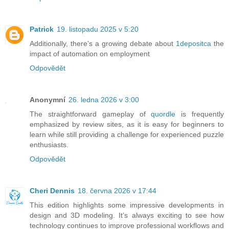
Patrick
19. listopadu 2025 v 5:20
Additionally, there's a growing debate about
1depositca
the
impact of automation on employment
Odpovědět
Anonymní
26. ledna 2026 v 3:00
The straightforward gameplay of
quordle
is frequently
emphasized by review sites, as it is easy for beginners to
learn while still providing a challenge for experienced puzzle
enthusiasts.
Odpovědět
Cheri Dennis
18. června 2026 v 17:44
This edition highlights some impressive developments in
design and 3D modeling. It’s always exciting to see how
technology continues to improve professional workflows and