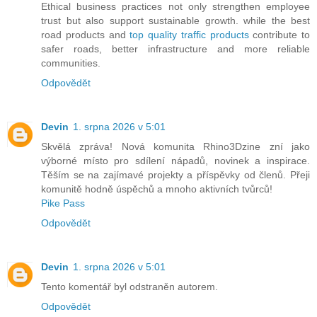
Ethical business practices not only strengthen employee
trust but also support sustainable growth. while the best
road products and
top quality traffic products
contribute to
safer roads, better infrastructure and more reliable
communities.
Odpovědět
Devin
1. srpna 2026 v 5:01
Skvělá zpráva! Nová komunita Rhino3Dzine zní jako
výborné místo pro sdílení nápadů, novinek a inspirace.
Těším se na zajímavé projekty a příspěvky od členů. Přeji
komunitě hodně úspěchů a mnoho aktivních tvůrců!
Pike Pass
Odpovědět
Devin
1. srpna 2026 v 5:01
Tento komentář byl odstraněn autorem.
Odpovědět