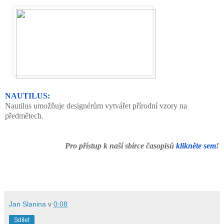
NAUTILUS:
Nautilus umožňuje designérům vytvářet přírodní vzory na
předmětech.
Pro přístup k naší sbírce časopisů
klikněte sem
!
Jan Slanina
v
0:08
Sdílet