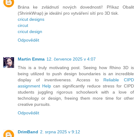
Brána ke zvládnutí nových dovedností! Příkaz Obalit
(ShrinkWrap) je ideální pro vytváření sítí pro 3D tisk.
cricut designs
circut
cricut design
Odpovědět
Martin Emma
12. července 2025 v 4:07
This is a truly motivating post. Seeing how Rhino 3D is
being utilized to push design boundaries is an incredible
display of inventiveness. Access to
Reliable CIPD
assignment Help
can significantly reduce stress for CIPD
students juggling rigorous schoolwork with a love of
technology or design, freeing them more time for other
creative pursuits.
Odpovědět
DrimBand
2. srpna 2025 v 9:12