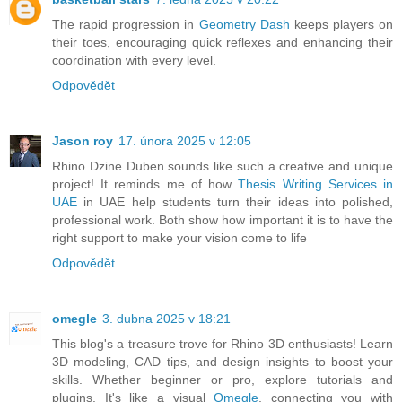
The rapid progression in
Geometry Dash
keeps players on
their toes, encouraging quick reflexes and enhancing their
coordination with every level.
Odpovědět
Jason roy
17. února 2025 v 12:05
Rhino Dzine Duben sounds like such a creative and unique
project! It reminds me of how
Thesis Writing Services in
UAE
in UAE help students turn their ideas into polished,
professional work. Both show how important it is to have the
right support to make your vision come to life
Odpovědět
omegle
3. dubna 2025 v 18:21
This blog's a treasure trove for Rhino 3D enthusiasts! Learn
3D modeling, CAD tips, and design insights to boost your
skills. Whether beginner or pro, explore tutorials and
plugins. It's like a visual
Omegle
, connecting you with