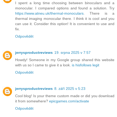
I spent a long time choosing between binoculars and a
monocular. I compared options and found a solution. Try
https://www.atneu.uk/thermal-monoculars
. There is a
thermal imaging monocular there. I think it is cool and you
can use it. Consider this option! It is convenient to use and
fix.
Odpovědět
jerrysproductreviews
19. srpna 2025 v 7:57
Howdy! Someone in my Google group shared this website
with us so I came to give it a look.
is hisfollows legit
Odpovědět
jerrysproductreviews
8. září 2025 v 5:23
Cool blog! Is your theme custom made or did you download
it from somewhere?
epicgames.com/activate
Odpovědět