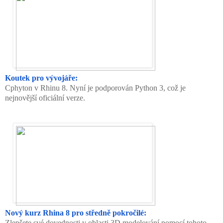
Koutek pro vývojáře:
Cphyton v Rhinu 8. Nyní je podporován Python 3, což je
nejnovější oficiální verze.
Nový kurz Rhina 8 pro středně pokročilé:
Zlepšete své dovednosti v oblasti 3D modelování pomocí tohoto