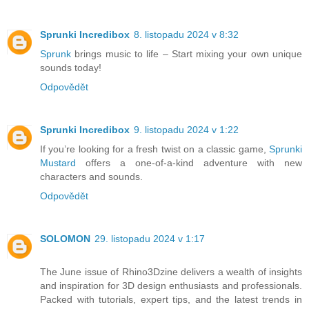
Sprunki Incredibox
8. listopadu 2024 v 8:32
Sprunk
brings music to life – Start mixing your own unique
sounds today!
Odpovědět
Sprunki Incredibox
9. listopadu 2024 v 1:22
If you’re looking for a fresh twist on a classic game,
Sprunki
Mustard
offers a one-of-a-kind adventure with new
characters and sounds.
Odpovědět
SOLOMON
29. listopadu 2024 v 1:17
The June issue of Rhino3Dzine delivers a wealth of insights
and inspiration for 3D design enthusiasts and professionals.
Packed with tutorials, expert tips, and the latest trends in