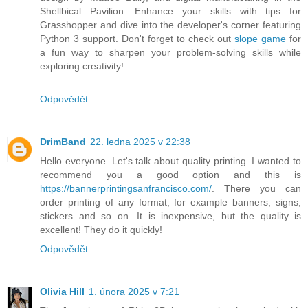
Shellbical Pavilion. Enhance your skills with tips for
Grasshopper and dive into the developer's corner featuring
Python 3 support. Don't forget to check out
slope game
for
a fun way to sharpen your problem-solving skills while
exploring creativity!
Odpovědět
DrimBand
22. ledna 2025 v 22:38
Hello everyone. Let's talk about quality printing. I wanted to
recommend you a good option and this is
https://bannerprintingsanfrancisco.com/
. There you can
order printing of any format, for example banners, signs,
stickers and so on. It is inexpensive, but the quality is
excellent! They do it quickly!
Odpovědět
Olivia Hill
1. února 2025 v 7:21