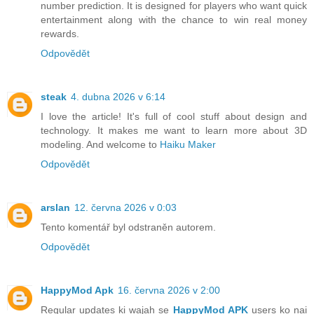
number prediction. It is designed for players who want quick
entertainment along with the chance to win real money
rewards.
Odpovědět
steak
4. dubna 2026 v 6:14
I love the article! It's full of cool stuff about design and
technology. It makes me want to learn more about 3D
modeling. And welcome to
Haiku Maker
Odpovědět
arslan
12. června 2026 v 0:03
Tento komentář byl odstraněn autorem.
Odpovědět
HappyMod Apk
16. června 2026 v 2:00
Regular updates ki wajah se
HappyMod APK
users ko nai