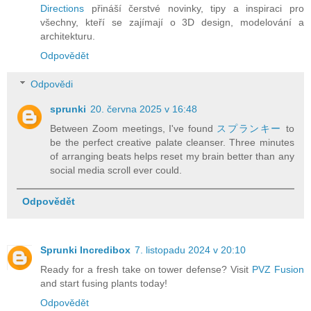
Directions
přináší čerstvé novinky, tipy a inspiraci pro
všechny, kteří se zajímají o 3D design, modelování a
architekturu.
Odpovědět
Odpovědi
sprunki
20. června 2025 v 16:48
Between Zoom meetings, I've found
スプランキー
to
be the perfect creative palate cleanser. Three minutes
of arranging beats helps reset my brain better than any
social media scroll ever could.
Odpovědět
Sprunki Incredibox
7. listopadu 2024 v 20:10
Ready for a fresh take on tower defense? Visit
PVZ Fusion
and start fusing plants today!
Odpovědět