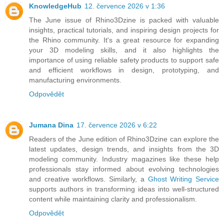
KnowledgeHub
12. července 2026 v 1:36
The June issue of Rhino3Dzine is packed with valuable
insights, practical tutorials, and inspiring design projects for
the Rhino community. It's a great resource for expanding
your 3D modeling skills, and it also highlights the
importance of using reliable
safety products
to support safe
and efficient workflows in design, prototyping, and
manufacturing environments.
Odpovědět
Jumana Dina
17. července 2026 v 6:22
Readers of the June edition of Rhino3Dzine can explore the
latest updates, design trends, and insights from the 3D
modeling community. Industry magazines like these help
professionals stay informed about evolving technologies
and creative workflows. Similarly, a
Ghost Writing Service
supports authors in transforming ideas into well-structured
content while maintaining clarity and professionalism.
Odpovědět