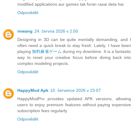
modified applications aur games tak foran rasai deta hai
Odpovědět
rnwang
24. června 2026 v 2:50
Designing in 3D can be quite mentally demanding, and I
often need a quick break to stay fresh. Lately, I have been
playing
無料麻雀ゲーム
during my downtime. It is a fantastic
way to reset your creative focus before diving back into
complex modeling projects.
Odpovědět
HappyMod Apk
10. července 2026 v 23:07
HappyModPro provides updated APK versions, allowing
users to enjoy premium features without paying expensive
subscription fees regularly.
Odpovědět