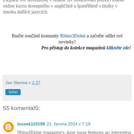
online kurzu dostupného v angličtině a španělštině s titulky v
mnoha dalších jazycích.
Buďte součástí komunity
Rhino3Dzine
a začněte sdílet své
novinky!
Pro přístup do kolekce magazínů
klikněte zde
!
Jan Slanina
v
1:27
Sdílet
55 komentářů:
lucask110198
21. června 2024 v 7:19
Rhino3Dzine magazine's June issue features an interesting