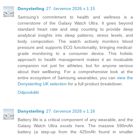
Donysterling
27. července 2026 v 1:15
Samsung's commitment to health and wellness is a
cornerstone of the Galaxy Watch Ultra. It goes beyond
standard heart rate and step counting to provide deep
analytical insights into sleep patterns, stress levels, and
body composition. The watch actively monitors blood
pressure and supports ECG functionality, bringing medical-
grade monitoring to a consumer device. This holistic
approach to health management makes it an invaluable
companion not just for athletes, but for anyone serious
about their wellbeing. For a comprehensive look at the
entire ecosystem of Samsung wearables, you can
view the
Donysterling UK selection
for a full product breakdown.
Odpovědět
Donysterling
27. července 2026 v 1:16
Battery life is a critical component of any wearable, and the
Galaxy Watch Ultra excels here. The massive 590mAh
battery (a step-up from the 425mAh found in smaller