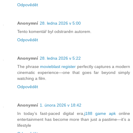
Odpovědět
Anonymní
28. ledna 2026 v 5:00
Tento komentář byl odstraněn autorem.
Odpovědět
Anonymní
28. ledna 2026 v 5:22
The phrase
movieblast register
perfectly captures a modern
cinematic experience—one that goes far beyond simply
watching a film.
Odpovědět
Anonymní
1. února 2026 v 18:42
In today’s fast-paced digital era,
j188 game apk
online
entertainment has become more than just a pastime—it’s a
lifestyle