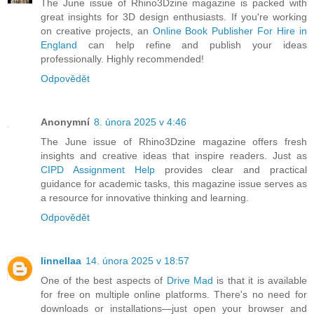
The June issue of Rhino3Dzine magazine is packed with
great insights for 3D design enthusiasts. If you're working
on creative projects, an
Online Book Publisher For Hire in
England
can help refine and publish your ideas
professionally. Highly recommended!
Odpovědět
Anonymní
8. února 2025 v 4:46
The June issue of Rhino3Dzine magazine offers fresh
insights and creative ideas that inspire readers. Just as
CIPD Assignment Help
provides clear and practical
guidance for academic tasks, this magazine issue serves as
a resource for innovative thinking and learning.
Odpovědět
linnellaa
14. února 2025 v 18:57
One of the best aspects of
Drive Mad
is that it is available
for free on multiple online platforms. There's no need for
downloads or installations—just open your browser and