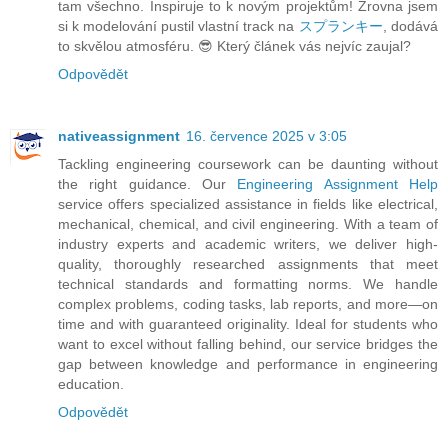
tam všechno. Inspiruje to k novým projektům! Zrovna jsem
si k modelování pustil vlastní track na
スプランキー
, dodává
to skvělou atmosféru. 😎 Který článek vás nejvíc zaujal?
Odpovědět
nativeassignment
16. července 2025 v 3:05
Tackling engineering coursework can be daunting without
the right guidance. Our
Engineering Assignment Help
service offers specialized assistance in fields like electrical,
mechanical, chemical, and civil engineering. With a team of
industry experts and academic writers, we deliver high-
quality, thoroughly researched assignments that meet
technical standards and formatting norms. We handle
complex problems, coding tasks, lab reports, and more—on
time and with guaranteed originality. Ideal for students who
want to excel without falling behind, our service bridges the
gap between knowledge and performance in engineering
education.
Odpovědět