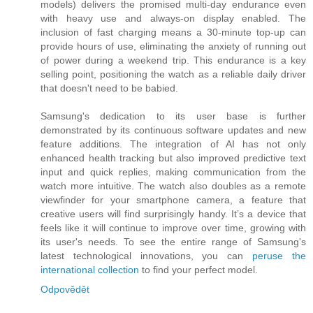
models) delivers the promised multi-day endurance even
with heavy use and always-on display enabled. The
inclusion of fast charging means a 30-minute top-up can
provide hours of use, eliminating the anxiety of running out
of power during a weekend trip. This endurance is a key
selling point, positioning the watch as a reliable daily driver
that doesn't need to be babied.
Samsung's dedication to its user base is further
demonstrated by its continuous software updates and new
feature additions. The integration of AI has not only
enhanced health tracking but also improved predictive text
input and quick replies, making communication from the
watch more intuitive. The watch also doubles as a remote
viewfinder for your smartphone camera, a feature that
creative users will find surprisingly handy. It’s a device that
feels like it will continue to improve over time, growing with
its user's needs. To see the entire range of Samsung's
latest technological innovations, you can
peruse the
international collection
to find your perfect model.
Odpovědět