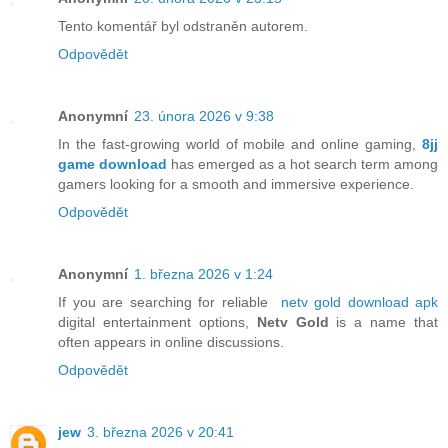
Tento komentář byl odstraněn autorem.
Odpovědět
Anonymní
23. února 2026 v 9:38
In the fast-growing world of mobile and online gaming,
8jj
game download
has emerged as a hot search term among
gamers looking for a smooth and immersive experience.
Odpovědět
Anonymní
1. března 2026 v 1:24
If you are searching for reliable
netv gold download apk
digital entertainment options,
Netv Gold
is a name that
often appears in online discussions.
Odpovědět
jew
3. března 2026 v 20:41