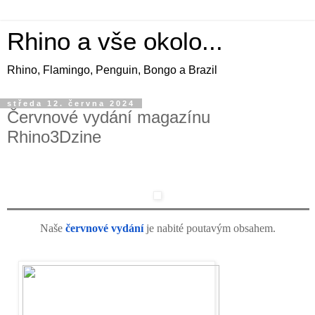
Rhino a vše okolo...
Rhino, Flamingo, Penguin, Bongo a Brazil
středa 12. června 2024
Červnové vydání magazínu
Rhino3Dzine
Naše
červnové vydání
je nabité poutavým obsahem.