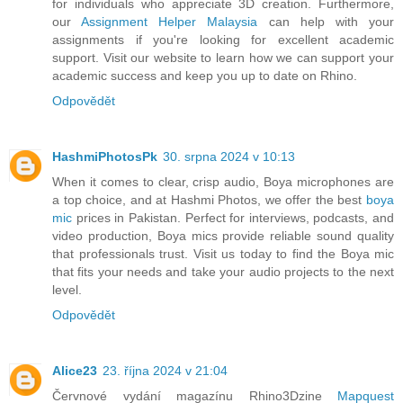
for individuals who appreciate 3D creation. Furthermore,
our
Assignment Helper Malaysia
can help with your
assignments if you're looking for excellent academic
support. Visit our website to learn how we can support your
academic success and keep you up to date on Rhino.
Odpovědět
HashmiPhotosPk
30. srpna 2024 v 10:13
When it comes to clear, crisp audio, Boya microphones are
a top choice, and at Hashmi Photos, we offer the best
boya
mic
prices in Pakistan. Perfect for interviews, podcasts, and
video production, Boya mics provide reliable sound quality
that professionals trust. Visit us today to find the Boya mic
that fits your needs and take your audio projects to the next
level.
Odpovědět
Alice23
23. října 2024 v 21:04
Červnové vydání magazínu Rhino3Dzine
Mapquest