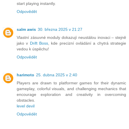
start playing instantly.
Odpovědět
salm awis
30. března 2025 v 21:27
Vlastní zásuvné moduly dokazují neustálou inovaci – stejně
jako v
Drift Boss
, kde precizní ovládání a chytrá strategie
vedou k úspěchu!
Odpovědět
harimoto
25. dubna 2025 v 2:40
Players are drawn to platformer games for their dynamic
gameplay, colorful visuals, and challenging mechanics that
encourage exploration and creativity in overcoming
obstacles.
level devil
Odpovědět