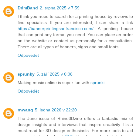
DrimBand
2. srpna 2025 v 7:59
I think you need to search for a printing house by reviews to
find specialists. If you are interested, I can share a link
https://bannerprintingsanfrancisco.com/
. A printing house
that can print any format you need. You can place an order
on the website or contact us personally for a consultation.
There are all types of banners, signs and small fonts!
Odpovědět
sprunky
5. září 2025 v 0:08
Making music online is super fun with
sprunki
Odpovědět
rnwang
5. ledna 2026 v 22:20
The June issue of Rhino3Dzine offers a fantastic mix of
design insights and interviews that inspire creativity. It's a
must-read for 3D design enthusiasts. For more tools to aid