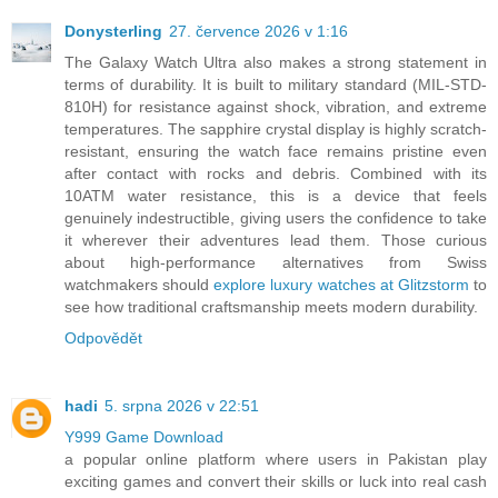
Donysterling
27. července 2026 v 1:16
The Galaxy Watch Ultra also makes a strong statement in
terms of durability. It is built to military standard (MIL-STD-
810H) for resistance against shock, vibration, and extreme
temperatures. The sapphire crystal display is highly scratch-
resistant, ensuring the watch face remains pristine even
after contact with rocks and debris. Combined with its
10ATM water resistance, this is a device that feels
genuinely indestructible, giving users the confidence to take
it wherever their adventures lead them. Those curious
about high-performance alternatives from Swiss
watchmakers should
explore luxury watches at Glitzstorm
to
see how traditional craftsmanship meets modern durability.
Odpovědět
hadi
5. srpna 2026 v 22:51
Y999 Game Download
a popular online platform where users in Pakistan play
exciting games and convert their skills or luck into real cash