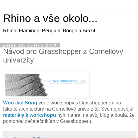
Rhino a vše okolo...
Rhino, Flamingo, Penguin, Bongo a Brazil
pátek 22. května 2009
Návod pro Grasshopper z Cornellovy
univerzity
Woo Jae Sung
vede workshopy s Grasshopperem na
fakultě architektury na Cornellově univerzitě. Své nejnovější
materiály k workshopu
nyní nahrál na svůj blog a doufá, že
pomohou začátečníkům v Grasshopperu.