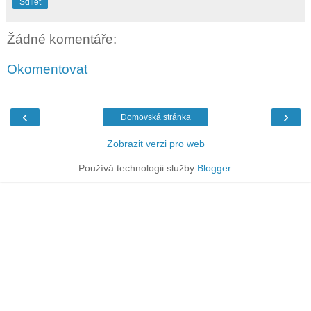
Sdílet
Žádné komentáře:
Okomentovat
‹
›
Domovská stránka
Zobrazit verzi pro web
Používá technologii služby
Blogger
.