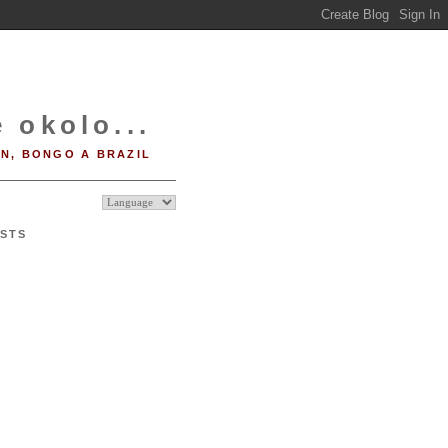
 okolo...
IN, BONGO A BRAZIL
STS