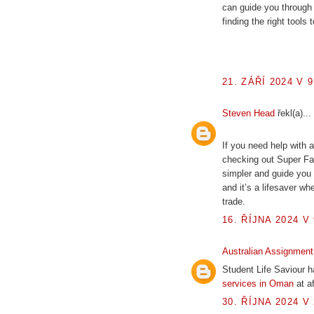
can guide you through t
finding the right tools
21. ZÁŘÍ 2024 V 9
Steven Head
řekl(a)...
If you need help with 
checking out Super F
simpler and guide you 
and it’s a lifesaver wh
trade.
16. ŘÍJNA 2024 V 
Australian Assignment
Student Life Saviour h
services in Oman
at af
30. ŘÍJNA 2024 V 