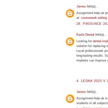
James
řekl(a)...
Assignment-help.uk pr
at:
coursework writing 
28. PROSINCE 202
Kashi Dental
řekl(a)...
Looking for
dental imp
solution for replacing 
Local professionals pr
long-lasting results. 
implants can improve 
4. LEDNA 2025 V 
James
řekl(a)...
Assignment-help.uk is
students in all subject