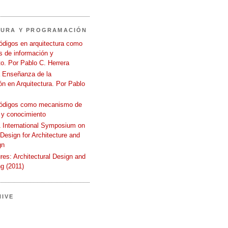
TURA Y PROGRAMACIÓN
ódigos en arquitectura como
 de información y
o. Por Pablo C. Herrera
a Enseñanza de la
n en Arquitectura. Por Pablo
códigos como mecanismo de
 y conocimiento
International Symposium on
 Design for Architecture and
gn
ures: Architectural Design and
g (2011)
IVE