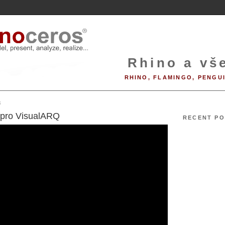
Rhino a vše
RHINO, FLAMINGO, PENGU
3
 pro VisualARQ
RECENT PO