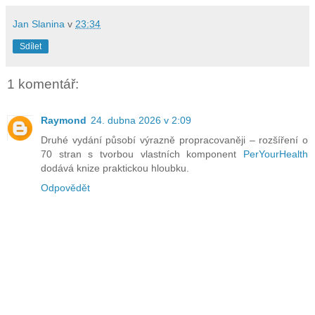
Jan Slanina
v
23:34
Sdílet
1 komentář:
Raymond
24. dubna 2026 v 2:09
Druhé vydání působí výrazně propracovaněji – rozšíření o
70 stran s tvorbou vlastních komponent
PerYourHealth
dodává knize praktickou hloubku.
Odpovědět