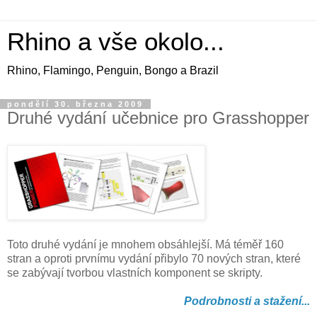
Rhino a vše okolo...
Rhino, Flamingo, Penguin, Bongo a Brazil
pondělí 30. března 2009
Druhé vydání učebnice pro Grasshopper
Toto druhé vydání je mnohem obsáhlejší. Má téměř 160
stran a oproti prvnímu vydání přibylo 70 nových stran, které
se zabývají tvorbou vlastních komponent se skripty.
Podrobnosti a stažení...