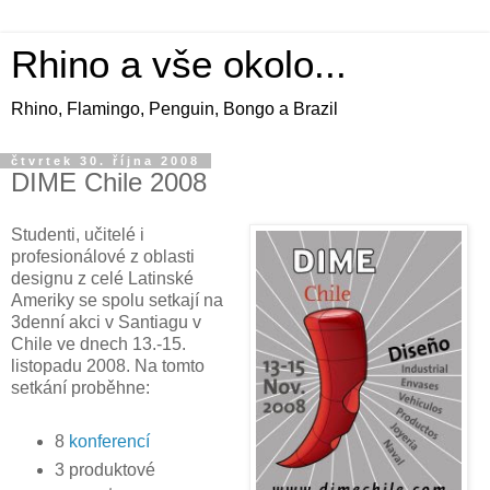
Rhino a vše okolo...
Rhino, Flamingo, Penguin, Bongo a Brazil
čtvrtek 30. října 2008
DIME Chile 2008
Studenti, učitelé i
profesionálové z oblasti
designu z celé Latinské
Ameriky se spolu setkají na
3denní akci v Santiagu v
Chile ve dnech 13.-15.
listopadu 2008. Na tomto
setkání proběhne:
8
konferencí
3 produktové