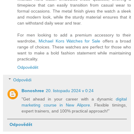
timepiece that can easily transition from casual wear to
formal occasions. The metal finish gives the watch a sleek
and modern look, while the sturdy material ensures that it
can withstand daily wear and tear.
For men looking to add a premium accessory to their
wardrobe,
Michael Kors Watches for Sale
offers a broad
range of choices. These watches are perfect for those who
want to make a bold fashion statement while maintaining
practicality.
Odpovědět
Odpovědi
Bonoshree
20. listopadu 2024 v 0:24
"Get ahead in your career with a dynamic
digital
marketing course in New Alipore
. Flexible timings,
expert trainers, and 100% practical approach!"
Odpovědět