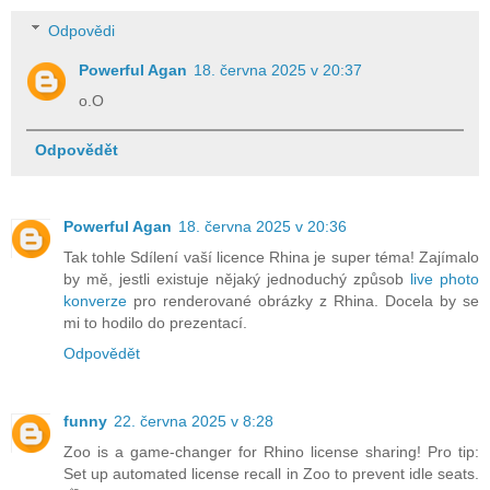
Odpovědi
Powerful Agan
18. června 2025 v 20:37
o.O
Odpovědět
Powerful Agan
18. června 2025 v 20:36
Tak tohle Sdílení vaší licence Rhina je super téma! Zajímalo
by mě, jestli existuje nějaký jednoduchý způsob
live photo
konverze
pro renderované obrázky z Rhina. Docela by se
mi to hodilo do prezentací.
Odpovědět
funny
22. června 2025 v 8:28
Zoo is a game-changer for Rhino license sharing! Pro tip:
Set up automated license recall in Zoo to prevent idle seats.