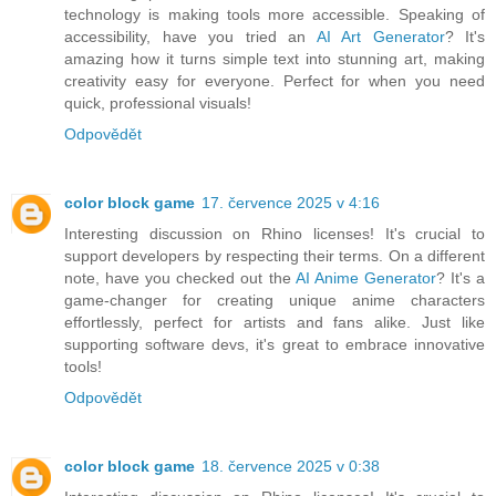
technology is making tools more accessible. Speaking of
accessibility, have you tried an
AI Art Generator
? It's
amazing how it turns simple text into stunning art, making
creativity easy for everyone. Perfect for when you need
quick, professional visuals!
Odpovědět
color block game
17. července 2025 v 4:16
Interesting discussion on Rhino licenses! It's crucial to
support developers by respecting their terms. On a different
note, have you checked out the
AI Anime Generator
? It's a
game-changer for creating unique anime characters
effortlessly, perfect for artists and fans alike. Just like
supporting software devs, it's great to embrace innovative
tools!
Odpovědět
color block game
18. července 2025 v 0:38