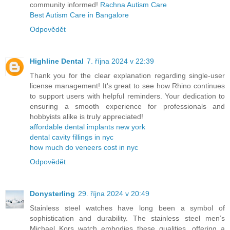
community informed!
Rachna Autism Care
Best Autism Care in Bangalore
Odpovědět
Highline Dental
7. října 2024 v 22:39
Thank you for the clear explanation regarding single-user
license management! It's great to see how Rhino continues
to support users with helpful reminders. Your dedication to
ensuring a smooth experience for professionals and
hobbyists alike is truly appreciated!
affordable dental implants new york
dental cavity fillings in nyc
how much do veneers cost in nyc
Odpovědět
Donysterling
29. října 2024 v 20:49
Stainless steel watches have long been a symbol of
sophistication and durability. The stainless steel men’s
Michael Kors watch embodies these qualities, offering a