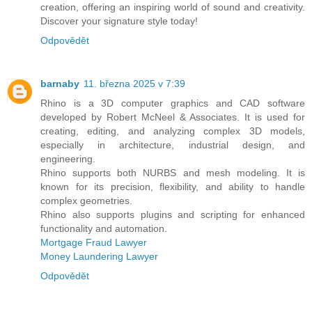
creation, offering an inspiring world of sound and creativity.
Discover your signature style today!
Odpovědět
barnaby
11. března 2025 v 7:39
Rhino is a 3D computer graphics and CAD software
developed by Robert McNeel & Associates. It is used for
creating, editing, and analyzing complex 3D models,
especially in architecture, industrial design, and
engineering.
Rhino supports both NURBS and mesh modeling. It is
known for its precision, flexibility, and ability to handle
complex geometries.
Rhino also supports plugins and scripting for enhanced
functionality and automation.
Mortgage Fraud Lawyer
Money Laundering Lawyer
Odpovědět