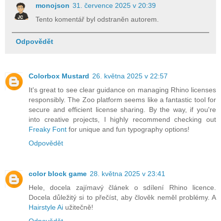
monojson
31. července 2025 v 20:39
Tento komentář byl odstraněn autorem.
Odpovědět
Colorbox Mustard
26. května 2025 v 22:57
It's great to see clear guidance on managing Rhino licenses
responsibly. The Zoo platform seems like a fantastic tool for
secure and efficient license sharing. By the way, if you're
into creative projects, I highly recommend checking out
Freaky Font
for unique and fun typography options!
Odpovědět
color block game
28. května 2025 v 23:41
Hele, docela zajímavý článek o sdílení Rhino licence.
Docela důležitý si to přečíst, aby člověk neměl problémy. A
Hairstyle Ai
užitečně!