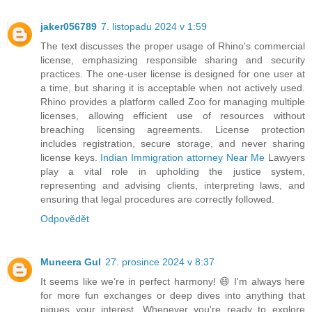
jaker056789
7. listopadu 2024 v 1:59
The text discusses the proper usage of Rhino's commercial
license, emphasizing responsible sharing and security
practices. The one-user license is designed for one user at
a time, but sharing it is acceptable when not actively used.
Rhino provides a platform called Zoo for managing multiple
licenses, allowing efficient use of resources without
breaching licensing agreements. License protection
includes registration, secure storage, and never sharing
license keys.
Indian Immigration attorney Near Me
Lawyers
play a vital role in upholding the justice system,
representing and advising clients, interpreting laws, and
ensuring that legal procedures are correctly followed.
Odpovědět
Muneera Gul
27. prosince 2024 v 8:37
It seems like we’re in perfect harmony! 😄 I'm always here
for more fun exchanges or deep dives into anything that
piques your interest. Whenever you're ready to explore