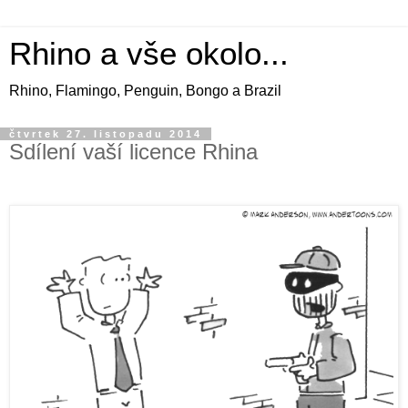
Rhino a vše okolo...
Rhino, Flamingo, Penguin, Bongo a Brazil
čtvrtek 27. listopadu 2014
Sdílení vaší licence Rhina