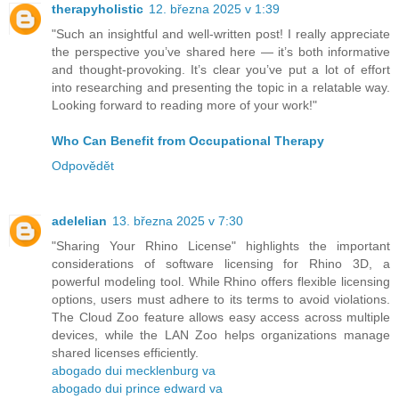
therapyholistic
12. března 2025 v 1:39
"Such an insightful and well-written post! I really appreciate
the perspective you’ve shared here — it’s both informative
and thought-provoking. It’s clear you’ve put a lot of effort
into researching and presenting the topic in a relatable way.
Looking forward to reading more of your work!"
Who Can Benefit from Occupational Therapy
Odpovědět
adelelian
13. března 2025 v 7:30
"Sharing Your Rhino License" highlights the important
considerations of software licensing for Rhino 3D, a
powerful modeling tool. While Rhino offers flexible licensing
options, users must adhere to its terms to avoid violations.
The Cloud Zoo feature allows easy access across multiple
devices, while the LAN Zoo helps organizations manage
shared licenses efficiently.
abogado dui mecklenburg va
abogado dui prince edward va