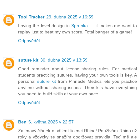
Tool Tracker
29. dubna 2025 v 16:59
Loving the level design in
Sprunka
— it makes me want to
replay just to beat my own score. Total banger of a game!
Odpovědět
suture kit
30. dubna 2025 v 13:59
Good reminder about license sharing rules. For medical
students practicing sutures, having your own tools is key. A
personal
suture kit
from Pinnacle Medics lets you practice
anytime without sharing issues. Their kits have everything
you need to build skills at your own pace.
Odpovědět
Ben
6. května 2025 v 22:57
Zajímavý článek o sdílení licencí Rhina! Používám Rhino už
roky a vždycky se snažím dodržovat pravidla. Teď mě ale