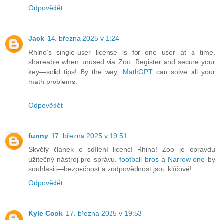
Odpovědět
Jack
14. března 2025 v 1:24
Rhino’s single-user license is for one user at a time,
shareable when unused via Zoo. Register and secure your
key—solid tips! By the way,
MathGPT
can solve all your
math problems.
Odpovědět
funny
17. března 2025 v 19:51
Skvělý článek o sdílení licencí Rhina! Zoo je opravdu
užitečný nástroj pro správu.
football bros
a
Narrow one
by
souhlasili—bezpečnost a zodpovědnost jsou klíčové!
Odpovědět
Kyle Cook
17. března 2025 v 19:53