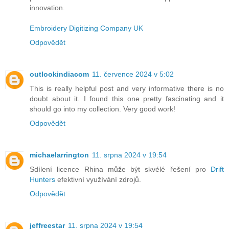
innovation.
Embroidery Digitizing Company UK
Odpovědět
outlookindiacom
11. července 2024 v 5:02
This is really helpful post and very informative there is no
doubt about it. I found this one pretty fascinating and it
should go into my collection. Very good work!
Odpovědět
michaelarrington
11. srpna 2024 v 19:54
Sdílení licence Rhina může být skvélé řešení pro
Drift
Hunters
efektivní využívání zdrojů.
Odpovědět
jeffreestar
11. srpna 2024 v 19:54