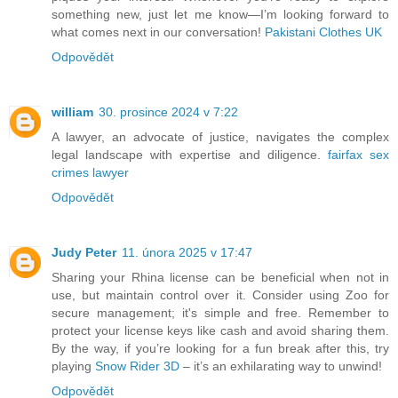
something new, just let me know—I’m looking forward to
what comes next in our conversation!
Pakistani Clothes UK
Odpovědět
william
30. prosince 2024 v 7:22
A lawyer, an advocate of justice, navigates the complex
legal landscape with expertise and diligence.
fairfax sex
crimes lawyer
Odpovědět
Judy Peter
11. února 2025 v 17:47
Sharing your Rhina license can be beneficial when not in
use, but maintain control over it. Consider using Zoo for
secure management; it's simple and free. Remember to
protect your license keys like cash and avoid sharing them.
By the way, if you’re looking for a fun break after this, try
playing
Snow Rider 3D
– it’s an exhilarating way to unwind!
Odpovědět