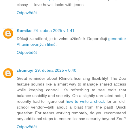
classy — love how it looks with jeans.
Odpovědět
Komiko
24. dubna 2025 v 1:41
Děkuji za sdílení, je to velmi užitečné. Doporučuji
generátor
AI animovaných filmů
.
Odpovědět
zhumuyi
29. dubna 2025 v 0:40
Great reminder about Rhino’s licensing flexibility! The Zoo
feature sounds like a smart way to manage shared access
while keeping control. It’s refreshing to see tools that
balance usability and security. On a slightly unrelated note, I
recently had to figure out
how to write a check
for an old-
school vendor—talk about a blast from the past! Quick
question: For teams working remotely, do you recommend
any additional steps to ensure license security beyond Zoo?
Odpovědět