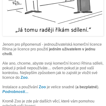
Jenom pro připomenutí - jednouživatelská komerční licence
Rhina je licence pro použití
jedním uživatelem v jednu
chvíli
.
Ale ano, chceme, abyste svoji komerční licenci Rhina sdíleli,
pokud ji právě nepoužíváte… ovšem pokud je pod vaší
kontrolou. Nejlepším způsobem jak to zajistit je vložit své
licence do
Zoo
.
Instalace a používání
Zoo
je velice snadné (
a bezplatné
).
Podrobnosti…
Kromě Zoo je zde pár dalších věcí, které vám pomohou
ochránít vaši licenci.