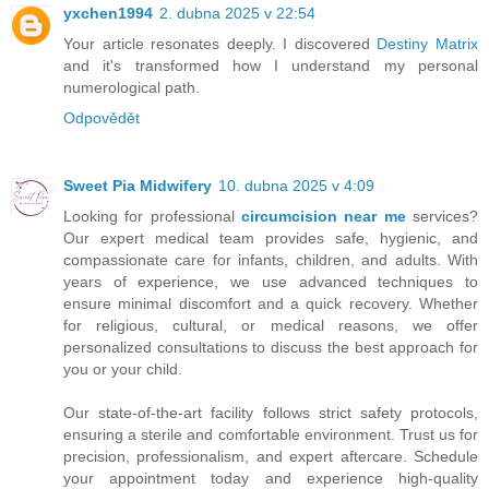
yxchen1994
2. dubna 2025 v 22:54
Your article resonates deeply. I discovered
Destiny Matrix
and it's transformed how I understand my personal
numerological path.
Odpovědět
Sweet Pia Midwifery
10. dubna 2025 v 4:09
Looking for professional
circumcision near me
services?
Our expert medical team provides safe, hygienic, and
compassionate care for infants, children, and adults. With
years of experience, we use advanced techniques to
ensure minimal discomfort and a quick recovery. Whether
for religious, cultural, or medical reasons, we offer
personalized consultations to discuss the best approach for
you or your child.
Our state-of-the-art facility follows strict safety protocols,
ensuring a sterile and comfortable environment. Trust us for
precision, professionalism, and expert aftercare. Schedule
your appointment today and experience high-quality