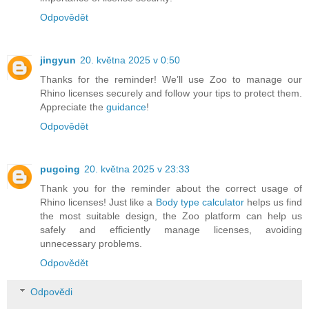
Odpovědět
jingyun
20. května 2025 v 0:50
Thanks for the reminder! We’ll use Zoo to manage our
Rhino licenses securely and follow your tips to protect them.
Appreciate the
guidance
!
Odpovědět
pugoing
20. května 2025 v 23:33
Thank you for the reminder about the correct usage of
Rhino licenses! Just like a
Body type calculator
helps us find
the most suitable design, the Zoo platform can help us
safely and efficiently manage licenses, avoiding
unnecessary problems.
Odpovědět
Odpovědi