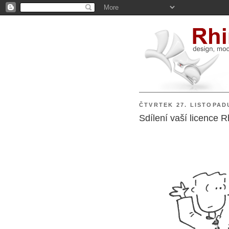
ČTVRTEK 27. LISTOPAD
Sdílení vaší licence R