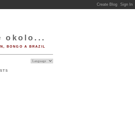
 okolo...
IN, BONGO A BRAZIL
STS