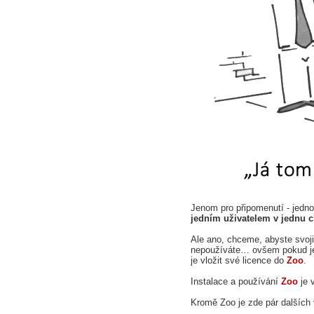
Jenom pro připomenutí - jedno
jedním uživatelem v jednu c
Ale ano, chceme, abyste svoji 
nepoužíváte… ovšem pokud je 
je vložit své licence do
Zoo
.
Instalace a používání
Zoo
je 
Kromě Zoo je zde pár dalších 