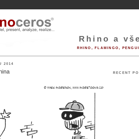
Rhino a vše
RHINO, FLAMINGO, PENGU
U 2014
hina
RECENT PO