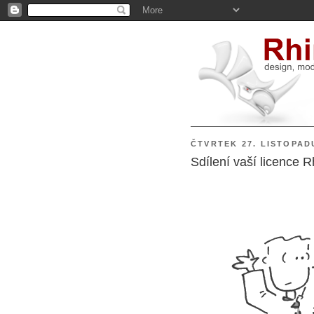
ČTVRTEK 27. LISTOPAD
Sdílení vaší licence R