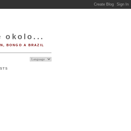
 okolo...
IN, BONGO A BRAZIL
STS