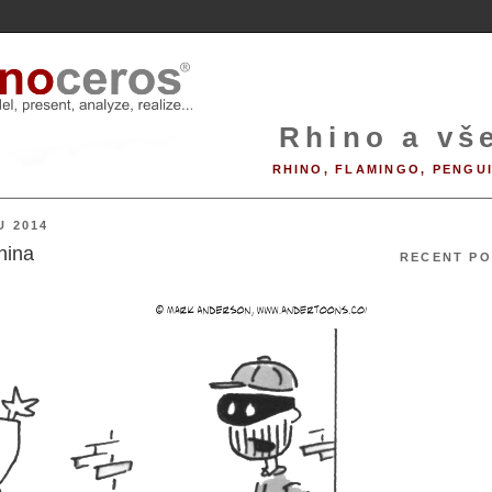
Rhino a vše
RHINO, FLAMINGO, PENGU
U 2014
hina
RECENT PO