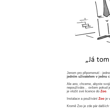
Jenom pro připomenutí - jedno
jedním uživatelem v jednu c
Ale ano, chceme, abyste svoji 
nepoužíváte… ovšem pokud je 
je vložit své licence do
Zoo
.
Instalace a používání
Zoo
je 
Kromě Zoo je zde pár dalších 