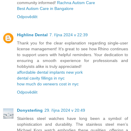
community informed!
Rachna Autism Care
Best Autism Care in Bangalore
Odpovědět
Highline Dental
7. října 2024 v 22:39
Thank you for the clear explanation regarding single-user
license management! It's great to see how Rhino continues
to support users with helpful reminders. Your dedication to
ensuring a smooth experience for professionals and
hobbyists alike is truly appreciated!
affordable dental implants new york
dental cavity fillings in nyc
how much do veneers cost in nyc
Odpovědět
Donysterling
29. října 2024 v 20:49
Stainless steel watches have long been a symbol of
sophistication and durability. The stainless steel men’s
Michael Kors watch embodies these qualities, offering a