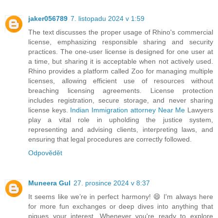
jaker056789
7. listopadu 2024 v 1:59
The text discusses the proper usage of Rhino's commercial
license, emphasizing responsible sharing and security
practices. The one-user license is designed for one user at
a time, but sharing it is acceptable when not actively used.
Rhino provides a platform called Zoo for managing multiple
licenses, allowing efficient use of resources without
breaching licensing agreements. License protection
includes registration, secure storage, and never sharing
license keys.
Indian Immigration attorney Near Me
Lawyers
play a vital role in upholding the justice system,
representing and advising clients, interpreting laws, and
ensuring that legal procedures are correctly followed.
Odpovědět
Muneera Gul
27. prosince 2024 v 8:37
It seems like we’re in perfect harmony! 😄 I'm always here
for more fun exchanges or deep dives into anything that
piques your interest. Whenever you're ready to explore