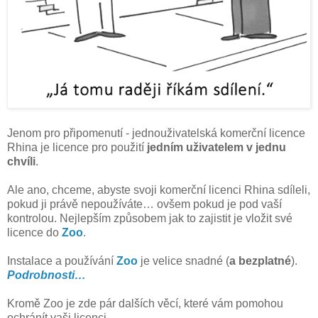
Jenom pro připomenutí - jednouživatelská komerční licence
Rhina je licence pro použití
jedním uživatelem v jednu
chvíli
.
Ale ano, chceme, abyste svoji komerční licenci Rhina sdíleli,
pokud ji právě nepoužíváte… ovšem pokud je pod vaší
kontrolou. Nejlepším způsobem jak to zajistit je vložit své
licence do
Zoo
.
Instalace a používání
Zoo
je velice snadné (
a bezplatné
).
Podrobnosti…
Kromě Zoo je zde pár dalších věcí, které vám pomohou
ochránít vaši licenci.