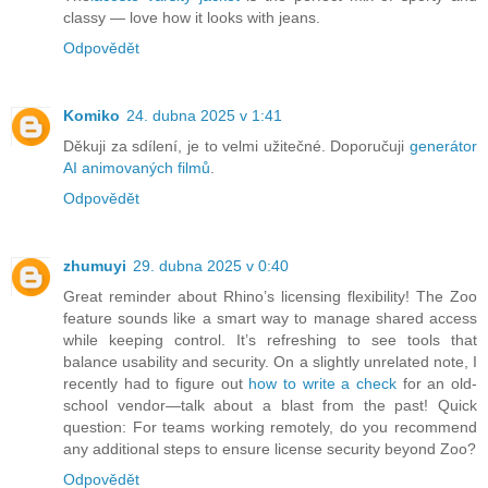
classy — love how it looks with jeans.
Odpovědět
Komiko
24. dubna 2025 v 1:41
Děkuji za sdílení, je to velmi užitečné. Doporučuji
generátor
AI animovaných filmů
.
Odpovědět
zhumuyi
29. dubna 2025 v 0:40
Great reminder about Rhino’s licensing flexibility! The Zoo
feature sounds like a smart way to manage shared access
while keeping control. It’s refreshing to see tools that
balance usability and security. On a slightly unrelated note, I
recently had to figure out
how to write a check
for an old-
school vendor—talk about a blast from the past! Quick
question: For teams working remotely, do you recommend
any additional steps to ensure license security beyond Zoo?
Odpovědět