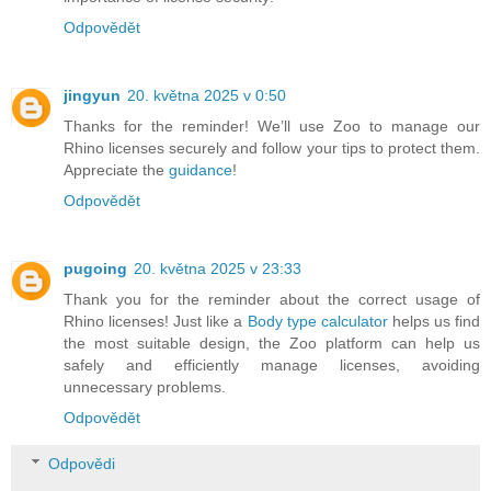
Odpovědět
jingyun
20. května 2025 v 0:50
Thanks for the reminder! We’ll use Zoo to manage our
Rhino licenses securely and follow your tips to protect them.
Appreciate the
guidance
!
Odpovědět
pugoing
20. května 2025 v 23:33
Thank you for the reminder about the correct usage of
Rhino licenses! Just like a
Body type calculator
helps us find
the most suitable design, the Zoo platform can help us
safely and efficiently manage licenses, avoiding
unnecessary problems.
Odpovědět
Odpovědi