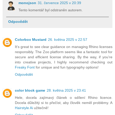
monojson
31. července 2025 v 20:39
Tento komentář byl odstraněn autorem.
Odpovědět
Colorbox Mustard
26. května 2025 v 22:57
It's great to see clear guidance on managing Rhino licenses
responsibly. The Zoo platform seems like a fantastic tool for
secure and efficient license sharing. By the way, if you're
into creative projects, I highly recommend checking out
Freaky Font
for unique and fun typography options!
Odpovědět
color block game
28. května 2025 v 23:41
Hele, docela zajímavý článek o sdílení Rhino licence.
Docela důležitý si to přečíst, aby člověk neměl problémy. A
Hairstyle Ai
užitečně!