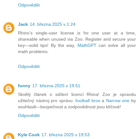
Odpovědět
Jack
14. března 2025 v 1:24
Rhino’s single-user license is for one user at a time,
shareable when unused via Zoo. Register and secure your
key—solid tips! By the way,
MathGPT
can solve all your
math problems.
Odpovědět
funny
17. března 2025 v 19:51
Skvělý článek o sdílení licencí Rhina! Zoo je opravdu
užitečný nástroj pro správu.
football bros
a
Narrow one
by
souhlasili—bezpečnost a zodpovědnost jsou klíčové!
Odpovědět
Kyle Cook
17. března 2025 v 19:53