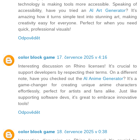
technology is making tools more accessible. Speaking of
accessibility, have you tried an
AI Art Generator
? It's
amazing how it turns simple text into stunning art, making
creativity easy for everyone. Perfect for when you need
quick, professional visuals!
Odpovědět
color block game
17. července 2025 v 4:16
Interesting discussion on Rhino licenses! It's crucial to
support developers by respecting their terms. On a different
note, have you checked out the
AI Anime Generator
? It's a
game-changer for creating unique anime characters
effortlessly, perfect for artists and fans alike. Just like
supporting software devs, it's great to embrace innovative
tools!
Odpovědět
color block game
18. července 2025 v 0:38