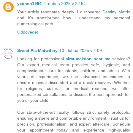
yxchen1994
2. dubna 2025 v 22:54
Your article resonates deeply. I discovered
Destiny Matrix
and it's transformed how I understand my personal
numerological path.
Odpovědět
Sweet Pia Midwifery
10. dubna 2025 v 4:09
Looking for professional
circumcision near me
services?
Our expert medical team provides safe, hygienic, and
compassionate care for infants, children, and adults. With
years of experience, we use advanced techniques to
ensure minimal discomfort and a quick recovery. Whether
for religious, cultural, or medical reasons, we offer
personalized consultations to discuss the best approach for
you or your child.
Our state-of-the-art facility follows strict safety protocols,
ensuring a sterile and comfortable environment. Trust us for
precision, professionalism, and expert aftercare. Schedule
your appointment today and experience high-quality