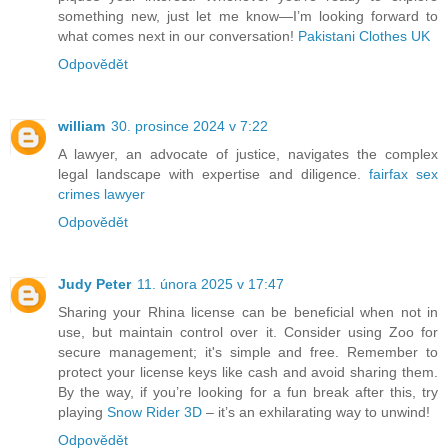
something new, just let me know—I’m looking forward to
what comes next in our conversation!
Pakistani Clothes UK
Odpovědět
william
30. prosince 2024 v 7:22
A lawyer, an advocate of justice, navigates the complex
legal landscape with expertise and diligence.
fairfax sex
crimes lawyer
Odpovědět
Judy Peter
11. února 2025 v 17:47
Sharing your Rhina license can be beneficial when not in
use, but maintain control over it. Consider using Zoo for
secure management; it's simple and free. Remember to
protect your license keys like cash and avoid sharing them.
By the way, if you’re looking for a fun break after this, try
playing
Snow Rider 3D
– it’s an exhilarating way to unwind!
Odpovědět