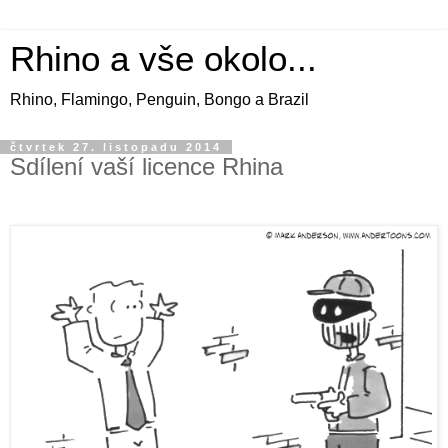
Rhino a vše okolo...
Rhino, Flamingo, Penguin, Bongo a Brazil
čtvrtek 27. listopadu 2014
Sdílení vaší licence Rhina