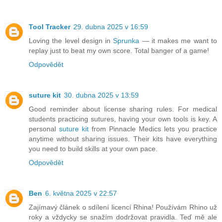
Tool Tracker
29. dubna 2025 v 16:59
Loving the level design in
Sprunka
— it makes me want to
replay just to beat my own score. Total banger of a game!
Odpovědět
suture kit
30. dubna 2025 v 13:59
Good reminder about license sharing rules. For medical
students practicing sutures, having your own tools is key. A
personal
suture kit
from Pinnacle Medics lets you practice
anytime without sharing issues. Their kits have everything
you need to build skills at your own pace.
Odpovědět
Ben
6. května 2025 v 22:57
Zajímavý článek o sdílení licencí Rhina! Používám Rhino už
roky a vždycky se snažím dodržovat pravidla. Teď mě ale