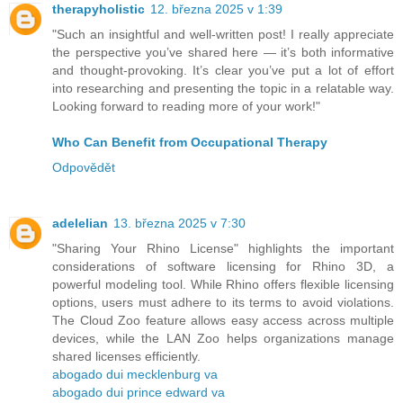
therapyholistic
12. března 2025 v 1:39
"Such an insightful and well-written post! I really appreciate
the perspective you’ve shared here — it’s both informative
and thought-provoking. It’s clear you’ve put a lot of effort
into researching and presenting the topic in a relatable way.
Looking forward to reading more of your work!"
Who Can Benefit from Occupational Therapy
Odpovědět
adelelian
13. března 2025 v 7:30
"Sharing Your Rhino License" highlights the important
considerations of software licensing for Rhino 3D, a
powerful modeling tool. While Rhino offers flexible licensing
options, users must adhere to its terms to avoid violations.
The Cloud Zoo feature allows easy access across multiple
devices, while the LAN Zoo helps organizations manage
shared licenses efficiently.
abogado dui mecklenburg va
abogado dui prince edward va