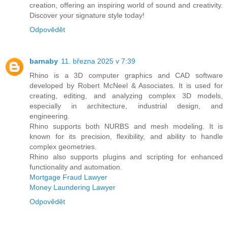
creation, offering an inspiring world of sound and creativity.
Discover your signature style today!
Odpovědět
barnaby
11. března 2025 v 7:39
Rhino is a 3D computer graphics and CAD software
developed by Robert McNeel & Associates. It is used for
creating, editing, and analyzing complex 3D models,
especially in architecture, industrial design, and
engineering.
Rhino supports both NURBS and mesh modeling. It is
known for its precision, flexibility, and ability to handle
complex geometries.
Rhino also supports plugins and scripting for enhanced
functionality and automation.
Mortgage Fraud Lawyer
Money Laundering Lawyer
Odpovědět