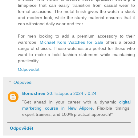
timepiece that can easily transition from casual wear to
formal occasions. The metal finish gives the watch a sleek
and modern look, while the sturdy material ensures that it
can withstand daily wear and tear.
For men looking to add a premium accessory to their
wardrobe,
Michael Kors Watches for Sale
offers a broad
range of choices. These watches are perfect for those who
want to make a bold fashion statement while maintaining
practicality.
Odpovědět
Odpovědi
Bonoshree
20. listopadu 2024 v 0:24
"Get ahead in your career with a dynamic
digital
marketing course in New Alipore
. Flexible timings,
expert trainers, and 100% practical approach!"
Odpovědět