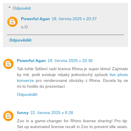
Odpovědi
Powerful Agan
18. června 2025 v 20:37
o.O
Odpovědět
Powerful Agan
18. června 2025 v 20:36
Tak tohle Sdílení vaší licence Rhina je super téma! Zajímalo
by mě, jestli existuje nějaký jednoduchý způsob
live photo
konverze
pro renderované obrázky z Rhina. Docela by se
mi to hodilo do prezentací.
Odpovědět
funny
22. června 2025 v 8:28
Zoo is a game-changer for Rhino license sharing! Pro tip:
Set up automated license recall in Zoo to prevent idle seats.