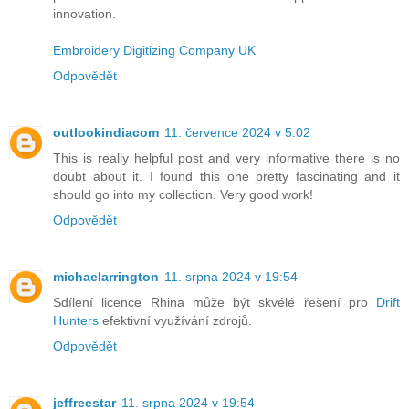
innovation.
Embroidery Digitizing Company UK
Odpovědět
outlookindiacom
11. července 2024 v 5:02
This is really helpful post and very informative there is no
doubt about it. I found this one pretty fascinating and it
should go into my collection. Very good work!
Odpovědět
michaelarrington
11. srpna 2024 v 19:54
Sdílení licence Rhina může být skvélé řešení pro
Drift
Hunters
efektivní využívání zdrojů.
Odpovědět
jeffreestar
11. srpna 2024 v 19:54