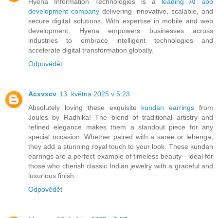
Hyena Information Technologies is a
leading AI app
development company
delivering innovative, scalable, and
secure digital solutions. With expertise in mobile and web
development, Hyena empowers businesses across
industries to embrace intelligent technologies and
accelerate digital transformation globally.
Odpovědět
Acxvxcv
13. května 2025 v 5:23
Absolutely loving these exquisite
kundan earrings
from
Joules by Radhika! The blend of traditional artistry and
refined elegance makes them a standout piece for any
special occasion. Whether paired with a saree or lehenga,
they add a stunning royal touch to your look. These kundan
earrings are a perfect example of timeless beauty—ideal for
those who cherish classic Indian jewelry with a graceful and
luxurious finish.
Odpovědět