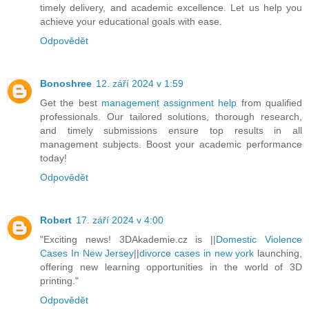
timely delivery, and academic excellence. Let us help you
achieve your educational goals with ease.
Odpovědět
Bonoshree
12. září 2024 v 1:59
Get the best
management assignment help
from qualified
professionals. Our tailored solutions, thorough research,
and timely submissions ensure top results in all
management subjects. Boost your academic performance
today!
Odpovědět
Robert
17. září 2024 v 4:00
"Exciting news! 3DAkademie.cz is ||
Domestic Violence
Cases In New Jersey
||
divorce cases in new york
launching,
offering new learning opportunities in the world of 3D
printing."
Odpovědět