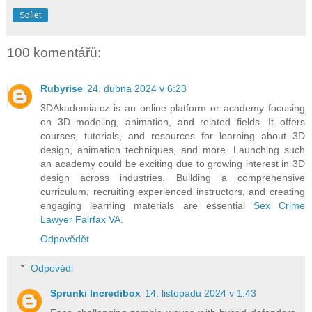
Sdílet
100 komentářů:
Rubyrise
24. dubna 2024 v 6:23
3DAkademia.cz is an online platform or academy focusing
on 3D modeling, animation, and related fields. It offers
courses, tutorials, and resources for learning about 3D
design, animation techniques, and more. Launching such
an academy could be exciting due to growing interest in 3D
design across industries. Building a comprehensive
curriculum, recruiting experienced instructors, and creating
engaging learning materials are essential
Sex Crime
Lawyer Fairfax VA
.
Odpovědět
Odpovědi
Sprunki Incredibox
14. listopadu 2024 v 1:43