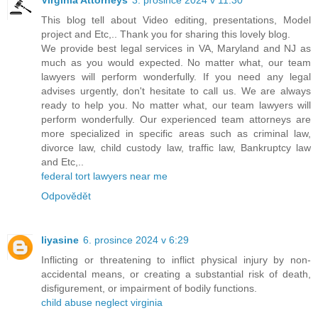
This blog tell about Video editing, presentations, Model
project and Etc,.. Thank you for sharing this lovely blog.
We provide best legal services in VA, Maryland and NJ as
much as you would expected. No matter what, our team
lawyers will perform wonderfully. If you need any legal
advises urgently, don't hesitate to call us. We are always
ready to help you. No matter what, our team lawyers will
perform wonderfully. Our experienced team attorneys are
more specialized in specific areas such as criminal law,
divorce law, child custody law, traffic law, Bankruptcy law
and Etc,..
federal tort lawyers near me
Odpovědět
liyasine
6. prosince 2024 v 6:29
Inflicting or threatening to inflict physical injury by non-
accidental means, or creating a substantial risk of death,
disfigurement, or impairment of bodily functions.
child abuse neglect virginia