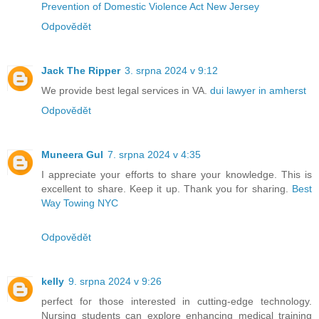
Prevention of Domestic Violence Act New Jersey
Odpovědět
Jack The Ripper
3. srpna 2024 v 9:12
We provide best legal services in VA.
dui lawyer in amherst
Odpovědět
Muneera Gul
7. srpna 2024 v 4:35
I appreciate your efforts to share your knowledge. This is
excellent to share. Keep it up. Thank you for sharing.
Best
Way Towing NYC
Odpovědět
kelly
9. srpna 2024 v 9:26
perfect for those interested in cutting-edge technology.
Nursing students can explore enhancing medical training