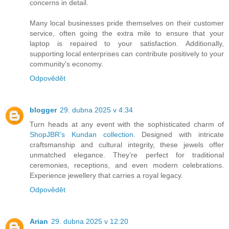
concerns in detail.
Many local businesses pride themselves on their customer
service, often going the extra mile to ensure that your
laptop is repaired to your satisfaction. Additionally,
supporting local enterprises can contribute positively to your
community's economy.
Odpovědět
blogger
29. dubna 2025 v 4:34
Turn heads at any event with the sophisticated charm of
ShopJBR’s Kundan collection
. Designed with intricate
craftsmanship and cultural integrity, these jewels offer
unmatched elegance. They’re perfect for traditional
ceremonies, receptions, and even modern celebrations.
Experience jewellery that carries a royal legacy.
Odpovědět
Arian
29. dubna 2025 v 12:20