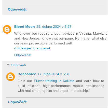
Odpovědět
Blood Moon
29. dubna 2024 v 5:27
Whenever you require a legal advices in Virginia, Maryland
and New Jersey, Kindly visit our page. No matter what else,
our team prosecutors performed well.
dui lawyer in amherst
Odpovědět
Odpovědi
Bonoshree
17. října 2024 v 5:31
"Join our
Flutter training in Kolkata
and learn how to
build efficient, high-performance mobile applications
with real-time projects and expert mentorship."
Odpovědět