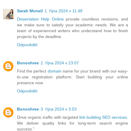
Sarah Mcneil
1. října 2024 v 11:48
Dissertation Help Online
provide countless revisions, and
we make sure to satisfy your academic needs. We are a
team of experienced writers who understand how to finish
projects by the deadline.
Odpovědět
Bonoshree
2. října 2024 v 23:07
Find the perfect
domain
name for your brand with our easy-
to-use registration platform. Start building your online
presence now
Odpovědět
Bonoshree
3. října 2024 v 3:53
Drive organic traffic with targeted
link building SEO services
.
We deliver quality links for long-term search engine
success."