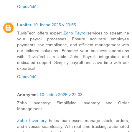
Odpovědět
Lucifer
10. ledna 2025 v 20:55
TuvisTech offers expert
Zoho Payroll
services to streamline
your payroll processes. Ensure accurate employee
payments, tax compliance, and efficient management with
our tailored solutions. Enhance your business operations
with TuvisTech’s reliable Zoho Payroll integration and
dedicated support. Simplify payroll and save time with our
expertise!
Odpovědět
Anonymní
10. ledna 2025 v 22:03
Zoho Inventory: Simplifying Inventory and Order
Management
Zoho Inventory
helps businesses manage stock, orders,
and invoices seamlessly. With real-time tracking, automated