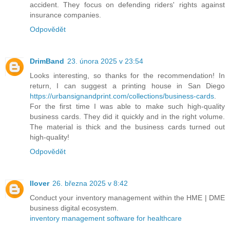
accident. They focus on defending riders' rights against
insurance companies.
Odpovědět
DrimBand
23. února 2025 v 23:54
Looks interesting, so thanks for the recommendation! In
return, I can suggest a printing house in San Diego
https://urbansignandprint.com/collections/business-cards
.
For the first time I was able to make such high-quality
business cards. They did it quickly and in the right volume.
The material is thick and the business cards turned out
high-quality!
Odpovědět
Ilover
26. března 2025 v 8:42
Conduct your inventory management within the HME | DME
business digital ecosystem.
inventory management software for healthcare