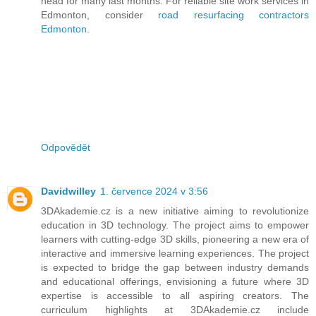
head for many last months. For reliable site work services in
Edmonton, consider
road resurfacing contractors
Edmonton
.
Odpovědět
Davidwilley
1. července 2024 v 3:56
3DAkademie.cz is a new initiative aiming to revolutionize
education in 3D technology. The project aims to empower
learners with cutting-edge 3D skills, pioneering a new era of
interactive and immersive learning experiences. The project
is expected to bridge the gap between industry demands
and educational offerings, envisioning a future where 3D
expertise is accessible to all aspiring creators. The
curriculum highlights at 3DAkademie.cz include