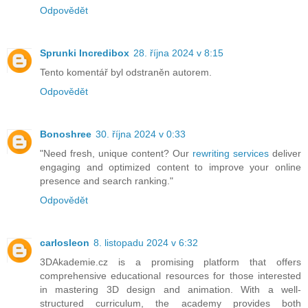
Odpovědět
Sprunki Incredibox
28. října 2024 v 8:15
Tento komentář byl odstraněn autorem.
Odpovědět
Bonoshree
30. října 2024 v 0:33
"Need fresh, unique content? Our
rewriting services
deliver
engaging and optimized content to improve your online
presence and search ranking."
Odpovědět
carlosleon
8. listopadu 2024 v 6:32
3DAkademie.cz is a promising platform that offers
comprehensive educational resources for those interested
in mastering 3D design and animation. With a well-
structured curriculum, the academy provides both