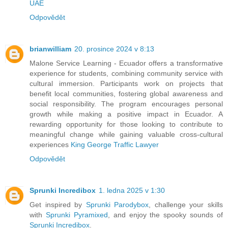
UAE
Odpovědět
brianwilliam
20. prosince 2024 v 8:13
Malone Service Learning - Ecuador offers a transformative
experience for students, combining community service with
cultural immersion. Participants work on projects that
benefit local communities, fostering global awareness and
social responsibility. The program encourages personal
growth while making a positive impact in Ecuador. A
rewarding opportunity for those looking to contribute to
meaningful change while gaining valuable cross-cultural
experiences
King George Traffic Lawyer
Odpovědět
Sprunki Incredibox
1. ledna 2025 v 1:30
Get inspired by
Sprunki Parodybox
, challenge your skills
with
Sprunki Pyramixed
, and enjoy the spooky sounds of
Sprunki Incredibox
.