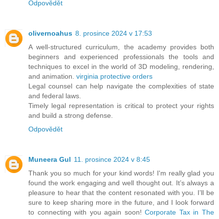
Odpovědět
olivernoahus
8. prosince 2024 v 17:53
A well-structured curriculum, the academy provides both
beginners and experienced professionals the tools and
techniques to excel in the world of 3D modeling, rendering,
and animation.
virginia protective orders
Legal counsel can help navigate the complexities of state
and federal laws.
Timely legal representation is critical to protect your rights
and build a strong defense.
Odpovědět
Muneera Gul
11. prosince 2024 v 8:45
Thank you so much for your kind words! I'm really glad you
found the work engaging and well thought out. It’s always a
pleasure to hear that the content resonated with you. I’ll be
sure to keep sharing more in the future, and I look forward
to connecting with you again soon!
Corporate Tax in The