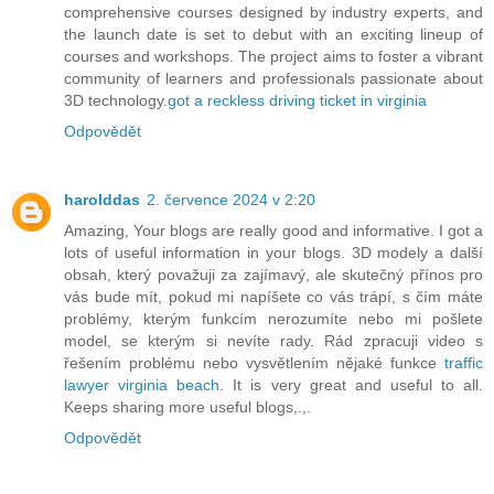
comprehensive courses designed by industry experts, and
the launch date is set to debut with an exciting lineup of
courses and workshops. The project aims to foster a vibrant
community of learners and professionals passionate about
3D technology.
got a reckless driving ticket in virginia
Odpovědět
harolddas
2. července 2024 v 2:20
Amazing, Your blogs are really good and informative. I got a
lots of useful information in your blogs. 3D modely a další
obsah, který považuji za zajímavý, ale skutečný přínos pro
vás bude mít, pokud mi napíšete co vás trápí, s čím máte
problémy, kterým funkcím nerozumíte nebo mi pošlete
model, se kterým si nevíte rady. Rád zpracuji video s
řešením problému nebo vysvětlením nějaké funkce
traffic
lawyer virginia beach
. It is very great and useful to all.
Keeps sharing more useful blogs,.,.
Odpovědět