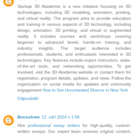
Startuje 3D Akademie is a new initiative focusing on 3D
technologies, including 3D modeling, animation, printing,
and virtual reality. The program aims to provide education
and training in various aspects of 3D technology, including
design, animation, 3D printing, and virtual or augmented
reality. It includes courses and workshops covering
beginner to advanced levels, hands-on training, and
industry insights. The target audience includes
professionals, students, and enthusiasts interested in 3D
technologies. Key features include expert instructors, state-
of-the-art tools, and networking opportunities. To get
involved, visit the 3D Akademie website or contact them for
registration, program details, updates, and news. Follow the
organization on social media for updates and community
engagement
How to Get Uncontested Divorce in New York
.
Odpovědět
Bonoshree
12. září 2024 v 1:58
Hire
professional essay writers
for high-quality, custom-
written essays. Our expert team ensures original content,