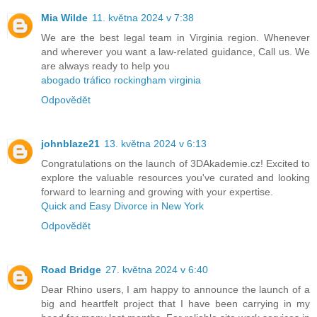
Mia Wilde
11. května 2024 v 7:38
We are the best legal team in Virginia region. Whenever
and wherever you want a law-related guidance, Call us. We
are always ready to help you
abogado tráfico rockingham virginia
Odpovědět
johnblaze21
13. května 2024 v 6:13
Congratulations on the launch of 3DAkademie.cz! Excited to
explore the valuable resources you've curated and looking
forward to learning and growing with your expertise.
Quick and Easy Divorce in New York
Odpovědět
Road Bridge
27. května 2024 v 6:40
Dear Rhino users, I am happy to announce the launch of a
big and heartfelt project that I have been carrying in my