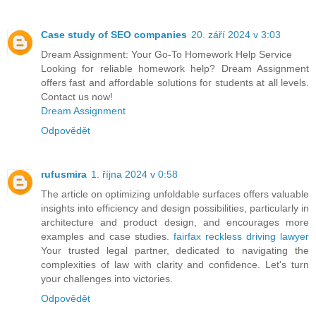
Case study of SEO companies
20. září 2024 v 3:03
Dream Assignment: Your Go-To Homework Help Service
Looking for reliable homework help? Dream Assignment
offers fast and affordable solutions for students at all levels.
Contact us now!
Dream Assignment
Odpovědět
rufusmira
1. října 2024 v 0:58
The article on optimizing unfoldable surfaces offers valuable
insights into efficiency and design possibilities, particularly in
architecture and product design, and encourages more
examples and case studies.
fairfax reckless driving lawyer
Your trusted legal partner, dedicated to navigating the
complexities of law with clarity and confidence. Let's turn
your challenges into victories.
Odpovědět