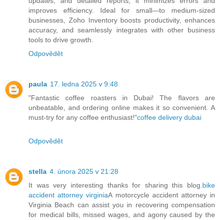
updates, and detailed reports, it minimizes errors and
improves efficiency. Ideal for small—to medium-sized
businesses, Zoho Inventory boosts productivity, enhances
accuracy, and seamlessly integrates with other business
tools to drive growth.
Odpovědět
paula
17. ledna 2025 v 9:48
"Fantastic coffee roasters in Dubai! The flavors are
unbeatable, and ordering online makes it so convenient. A
must-try for any coffee enthusiast!"
coffee delivery dubai
Odpovědět
stella
4. února 2025 v 21:28
It was very interesting thanks for sharing this blog.
bike
accident attorney virginia
A motorcycle accident attorney in
Virginia Beach can assist you in recovering compensation
for medical bills, missed wages, and agony caused by the