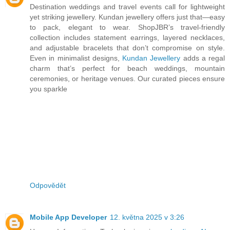
Destination weddings and travel events call for lightweight
yet striking jewellery. Kundan jewellery offers just that—easy
to pack, elegant to wear. ShopJBR’s travel-friendly
collection includes statement earrings, layered necklaces,
and adjustable bracelets that don’t compromise on style.
Even in minimalist designs,
Kundan Jewellery
adds a regal
charm that’s perfect for beach weddings, mountain
ceremonies, or heritage venues. Our curated pieces ensure
you sparkle
Odpovědět
Mobile App Developer
12. května 2025 v 3:26