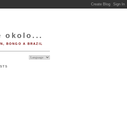
 okolo...
IN, BONGO A BRAZIL
STS