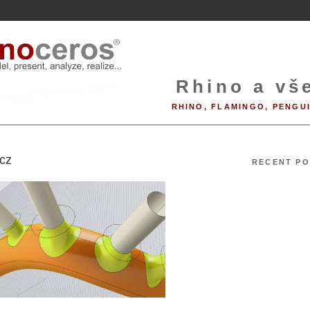
Rhino a vše
RHINO, FLAMINGO, PENGU
cz
RECENT PO