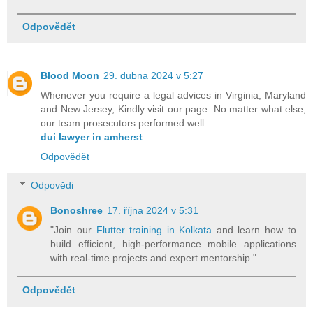
Odpovědět
Blood Moon
29. dubna 2024 v 5:27
Whenever you require a legal advices in Virginia, Maryland
and New Jersey, Kindly visit our page. No matter what else,
our team prosecutors performed well.
dui lawyer in amherst
Odpovědět
Odpovědi
Bonoshree
17. října 2024 v 5:31
"Join our
Flutter training in Kolkata
and learn how to
build efficient, high-performance mobile applications
with real-time projects and expert mentorship."
Odpovědět