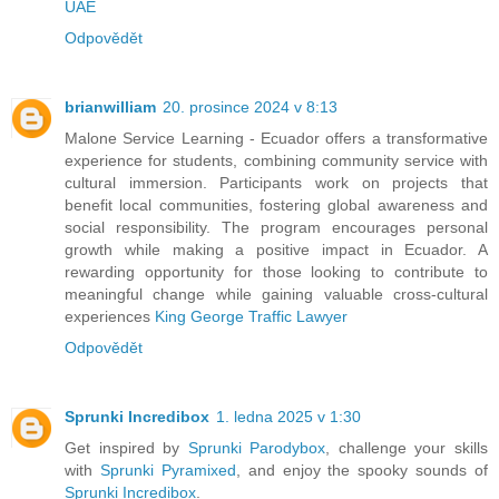
UAE
Odpovědět
brianwilliam
20. prosince 2024 v 8:13
Malone Service Learning - Ecuador offers a transformative
experience for students, combining community service with
cultural immersion. Participants work on projects that
benefit local communities, fostering global awareness and
social responsibility. The program encourages personal
growth while making a positive impact in Ecuador. A
rewarding opportunity for those looking to contribute to
meaningful change while gaining valuable cross-cultural
experiences
King George Traffic Lawyer
Odpovědět
Sprunki Incredibox
1. ledna 2025 v 1:30
Get inspired by
Sprunki Parodybox
, challenge your skills
with
Sprunki Pyramixed
, and enjoy the spooky sounds of
Sprunki Incredibox
.