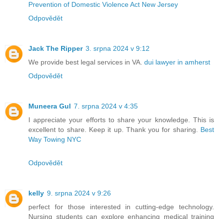
Prevention of Domestic Violence Act New Jersey
Odpovědět
Jack The Ripper
3. srpna 2024 v 9:12
We provide best legal services in VA.
dui lawyer in amherst
Odpovědět
Muneera Gul
7. srpna 2024 v 4:35
I appreciate your efforts to share your knowledge. This is
excellent to share. Keep it up. Thank you for sharing.
Best
Way Towing NYC
Odpovědět
kelly
9. srpna 2024 v 9:26
perfect for those interested in cutting-edge technology.
Nursing students can explore enhancing medical training