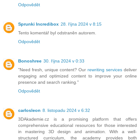
Odpovědět
Sprunki Incredibox
28. října 2024 v 8:15
Tento komentář byl odstraněn autorem.
Odpovědět
Bonoshree
30. října 2024 v 0:33
"Need fresh, unique content? Our
rewriting services
deliver
engaging and optimized content to improve your online
presence and search ranking."
Odpovědět
carlosleon
8. listopadu 2024 v 6:32
3DAkademie.cz is a promising platform that offers
comprehensive educational resources for those interested
in mastering 3D design and animation. With a well-
structured curriculum, the academy provides both