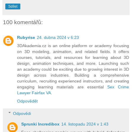
Sdílet
100 komentářů:
Rubyrise
24. dubna 2024 v 6:23
3DAkademia.cz is an online platform or academy focusing
on 3D modeling, animation, and related fields. It offers
courses, tutorials, and resources for learning about 3D
design, animation techniques, and more. Launching such
an academy could be exciting due to growing interest in 3D
design across industries. Building a comprehensive
curriculum, recruiting experienced instructors, and creating
engaging learning materials are essential
Sex Crime
Lawyer Fairfax VA
.
Odpovědět
Odpovědi
Sprunki Incredibox
14. listopadu 2024 v 1:43