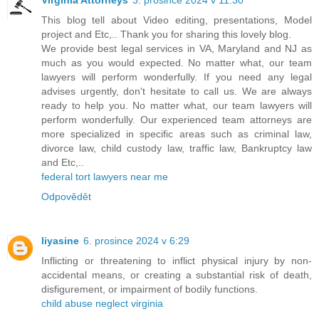
This blog tell about Video editing, presentations, Model
project and Etc,.. Thank you for sharing this lovely blog.
We provide best legal services in VA, Maryland and NJ as
much as you would expected. No matter what, our team
lawyers will perform wonderfully. If you need any legal
advises urgently, don't hesitate to call us. We are always
ready to help you. No matter what, our team lawyers will
perform wonderfully. Our experienced team attorneys are
more specialized in specific areas such as criminal law,
divorce law, child custody law, traffic law, Bankruptcy law
and Etc,..
federal tort lawyers near me
Odpovědět
liyasine
6. prosince 2024 v 6:29
Inflicting or threatening to inflict physical injury by non-
accidental means, or creating a substantial risk of death,
disfigurement, or impairment of bodily functions.
child abuse neglect virginia