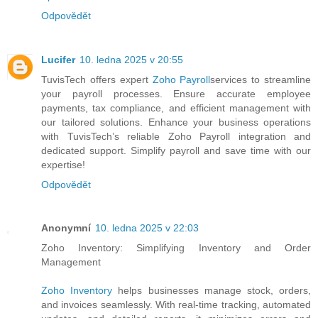
Odpovědět
Lucifer
10. ledna 2025 v 20:55
TuvisTech offers expert
Zoho Payroll
services to streamline
your payroll processes. Ensure accurate employee
payments, tax compliance, and efficient management with
our tailored solutions. Enhance your business operations
with TuvisTech’s reliable Zoho Payroll integration and
dedicated support. Simplify payroll and save time with our
expertise!
Odpovědět
Anonymní
10. ledna 2025 v 22:03
Zoho Inventory: Simplifying Inventory and Order
Management
Zoho Inventory
helps businesses manage stock, orders,
and invoices seamlessly. With real-time tracking, automated