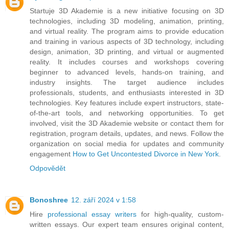
Startuje 3D Akademie is a new initiative focusing on 3D
technologies, including 3D modeling, animation, printing,
and virtual reality. The program aims to provide education
and training in various aspects of 3D technology, including
design, animation, 3D printing, and virtual or augmented
reality. It includes courses and workshops covering
beginner to advanced levels, hands-on training, and
industry insights. The target audience includes
professionals, students, and enthusiasts interested in 3D
technologies. Key features include expert instructors, state-
of-the-art tools, and networking opportunities. To get
involved, visit the 3D Akademie website or contact them for
registration, program details, updates, and news. Follow the
organization on social media for updates and community
engagement
How to Get Uncontested Divorce in New York
.
Odpovědět
Bonoshree
12. září 2024 v 1:58
Hire
professional essay writers
for high-quality, custom-
written essays. Our expert team ensures original content,