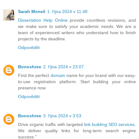
Sarah Mcneil
1. října 2024 v 11:48
Dissertation Help Online
provide countless revisions, and
we make sure to satisfy your academic needs. We are a
team of experienced writers who understand how to finish
projects by the deadline.
Odpovědět
Bonoshree
2. října 2024 v 23:07
Find the perfect
domain
name for your brand with our easy-
to-use registration platform. Start building your online
presence now
Odpovědět
Bonoshree
3. října 2024 v 3:53
Drive organic traffic with targeted
link building SEO services
.
We deliver quality links for long-term search engine
success."