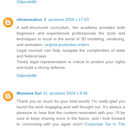
Odpovědět
olivernoahus
8. prosince 2024 v 17:53
A well-structured curriculum, the academy provides both
beginners and experienced professionals the tools and
techniques to excel in the world of 3D modeling, rendering,
and animation.
virginia protective orders
Legal counsel can help navigate the complexities of state
and federal laws.
Timely legal representation is critical to protect your rights
and build a strong defense.
Odpovědět
Muneera Gul
11. prosince 2024 v 8:45
Thank you so much for your kind words! I'm really glad you
found the work engaging and well thought out. It’s always a
pleasure to hear that the content resonated with you. I’ll be
sure to keep sharing more in the future, and I look forward
to connecting with you again soon!
Corporate Tax in The