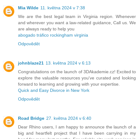
Mia Wilde
11. května 2024 v 7:38
We are the best legal team in Virginia region. Whenever
and wherever you want a law-related guidance, Call us. We
are always ready to help you
abogado tráfico rockingham virginia
Odpovědět
johnblaze21
13. května 2024 v 6:13
Congratulations on the launch of 3DAkademie.cz! Excited to
explore the valuable resources you've curated and looking
forward to learning and growing with your expertise.
Quick and Easy Divorce in New York
Odpovědět
Road Bridge
27. května 2024 v 6:40
Dear Rhino users, I am happy to announce the launch of a
big and heartfelt project that I have been carrying in my