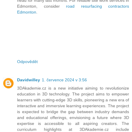
head for many last months. For reliable site work services in
Edmonton, consider
road resurfacing contractors
Edmonton
.
Odpovědět
Davidwilley
1. července 2024 v 3:56
3DAkademie.cz is a new initiative aiming to revolutionize
education in 3D technology. The project aims to empower
learners with cutting-edge 3D skills, pioneering a new era of
interactive and immersive learning experiences. The project
is expected to bridge the gap between industry demands
and educational offerings, envisioning a future where 3D
expertise is accessible to all aspiring creators. The
curriculum highlights at 3DAkademie.cz include