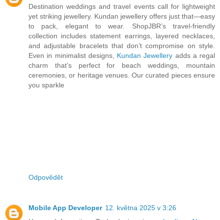
Destination weddings and travel events call for lightweight
yet striking jewellery. Kundan jewellery offers just that—easy
to pack, elegant to wear. ShopJBR’s travel-friendly
collection includes statement earrings, layered necklaces,
and adjustable bracelets that don’t compromise on style.
Even in minimalist designs,
Kundan Jewellery
adds a regal
charm that’s perfect for beach weddings, mountain
ceremonies, or heritage venues. Our curated pieces ensure
you sparkle
Odpovědět
Mobile App Developer
12. května 2025 v 3:26