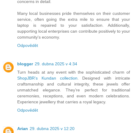
concerns in detail.
Many local businesses pride themselves on their customer
service, often going the extra mile to ensure that your
laptop is repaired to your satisfaction. Additionally,
supporting local enterprises can contribute positively to your
community's economy.
Odpovědět
blogger
29. dubna 2025 v 4:34
Turn heads at any event with the sophisticated charm of
ShopJBR’s Kundan collection
. Designed with intricate
craftsmanship and cultural integrity, these jewels offer
unmatched elegance. They’re perfect for traditional
ceremonies, receptions, and even modern celebrations.
Experience jewellery that carries a royal legacy.
Odpovědět
Arian
29. dubna 2025 v 12:20