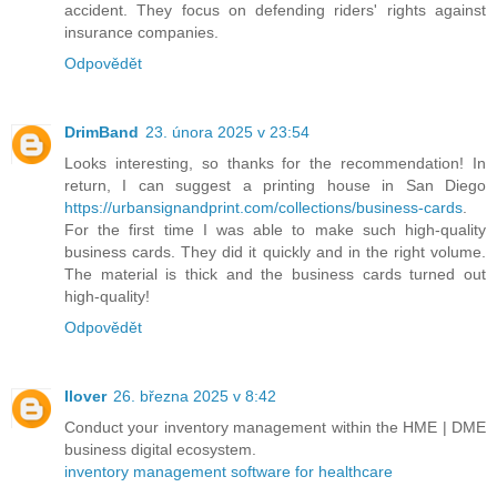
accident. They focus on defending riders' rights against
insurance companies.
Odpovědět
DrimBand
23. února 2025 v 23:54
Looks interesting, so thanks for the recommendation! In
return, I can suggest a printing house in San Diego
https://urbansignandprint.com/collections/business-cards
.
For the first time I was able to make such high-quality
business cards. They did it quickly and in the right volume.
The material is thick and the business cards turned out
high-quality!
Odpovědět
Ilover
26. března 2025 v 8:42
Conduct your inventory management within the HME | DME
business digital ecosystem.
inventory management software for healthcare