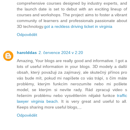
comprehensive courses designed by industry experts, and
the launch date is set to debut with an exciting lineup of
courses and workshops. The project aims to foster a vibrant
community of learners and professionals passionate about
3D technology.
got a reckless driving ticket in virginia
Odpovědět
harolddas
2. července 2024 v 2:20
Amazing, Your blogs are really good and informative. I got a
lots of useful information in your blogs. 3D modely a další
obsah, který považuji za zajímavý, ale skutečný přínos pro
vás bude mít, pokud mi napíšete co vás trápí, s čím máte
problémy, kterým funkcím nerozumíte nebo mi pošlete
model, se kterým si nevíte rady. Rád zpracuji video s
řešením problému nebo vysvětlením nějaké funkce
traffic
lawyer virginia beach
. It is very great and useful to all.
Keeps sharing more useful blogs,.,.
Odpovědět