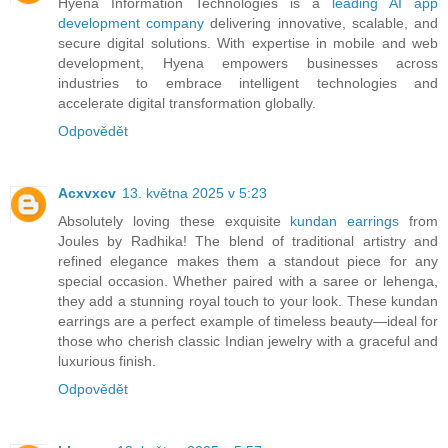
Hyena Information Technologies is a
leading AI app
development company
delivering innovative, scalable, and
secure digital solutions. With expertise in mobile and web
development, Hyena empowers businesses across
industries to embrace intelligent technologies and
accelerate digital transformation globally.
Odpovědět
Acxvxcv
13. května 2025 v 5:23
Absolutely loving these exquisite
kundan earrings
from
Joules by Radhika! The blend of traditional artistry and
refined elegance makes them a standout piece for any
special occasion. Whether paired with a saree or lehenga,
they add a stunning royal touch to your look. These kundan
earrings are a perfect example of timeless beauty—ideal for
those who cherish classic Indian jewelry with a graceful and
luxurious finish.
Odpovědět