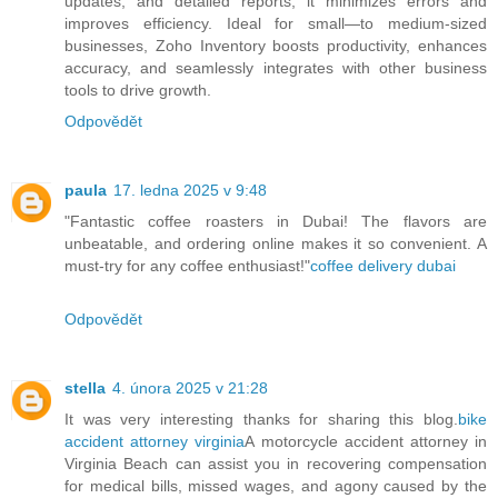
updates, and detailed reports, it minimizes errors and
improves efficiency. Ideal for small—to medium-sized
businesses, Zoho Inventory boosts productivity, enhances
accuracy, and seamlessly integrates with other business
tools to drive growth.
Odpovědět
paula
17. ledna 2025 v 9:48
"Fantastic coffee roasters in Dubai! The flavors are
unbeatable, and ordering online makes it so convenient. A
must-try for any coffee enthusiast!"
coffee delivery dubai
Odpovědět
stella
4. února 2025 v 21:28
It was very interesting thanks for sharing this blog.
bike
accident attorney virginia
A motorcycle accident attorney in
Virginia Beach can assist you in recovering compensation
for medical bills, missed wages, and agony caused by the