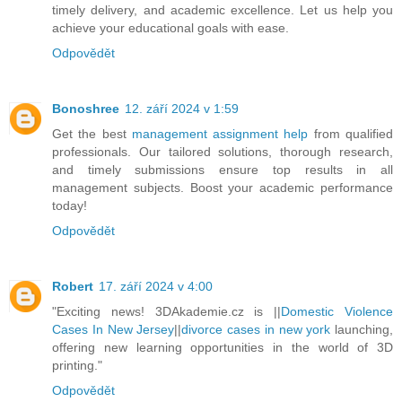
timely delivery, and academic excellence. Let us help you
achieve your educational goals with ease.
Odpovědět
Bonoshree
12. září 2024 v 1:59
Get the best
management assignment help
from qualified
professionals. Our tailored solutions, thorough research,
and timely submissions ensure top results in all
management subjects. Boost your academic performance
today!
Odpovědět
Robert
17. září 2024 v 4:00
"Exciting news! 3DAkademie.cz is ||
Domestic Violence
Cases In New Jersey
||
divorce cases in new york
launching,
offering new learning opportunities in the world of 3D
printing."
Odpovědět