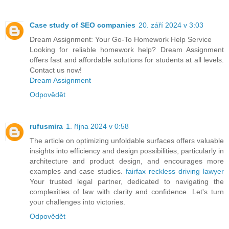
Case study of SEO companies
20. září 2024 v 3:03
Dream Assignment: Your Go-To Homework Help Service
Looking for reliable homework help? Dream Assignment
offers fast and affordable solutions for students at all levels.
Contact us now!
Dream Assignment
Odpovědět
rufusmira
1. října 2024 v 0:58
The article on optimizing unfoldable surfaces offers valuable
insights into efficiency and design possibilities, particularly in
architecture and product design, and encourages more
examples and case studies.
fairfax reckless driving lawyer
Your trusted legal partner, dedicated to navigating the
complexities of law with clarity and confidence. Let's turn
your challenges into victories.
Odpovědět