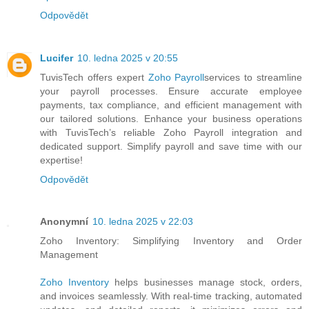
Odpovědět
Lucifer
10. ledna 2025 v 20:55
TuvisTech offers expert
Zoho Payroll
services to streamline
your payroll processes. Ensure accurate employee
payments, tax compliance, and efficient management with
our tailored solutions. Enhance your business operations
with TuvisTech’s reliable Zoho Payroll integration and
dedicated support. Simplify payroll and save time with our
expertise!
Odpovědět
Anonymní
10. ledna 2025 v 22:03
Zoho Inventory: Simplifying Inventory and Order
Management
Zoho Inventory
helps businesses manage stock, orders,
and invoices seamlessly. With real-time tracking, automated