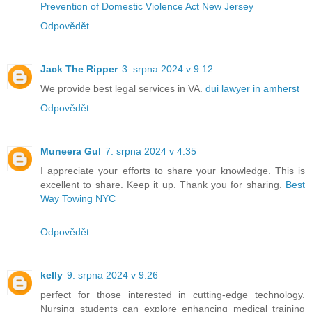
Prevention of Domestic Violence Act New Jersey
Odpovědět
Jack The Ripper
3. srpna 2024 v 9:12
We provide best legal services in VA.
dui lawyer in amherst
Odpovědět
Muneera Gul
7. srpna 2024 v 4:35
I appreciate your efforts to share your knowledge. This is
excellent to share. Keep it up. Thank you for sharing.
Best
Way Towing NYC
Odpovědět
kelly
9. srpna 2024 v 9:26
perfect for those interested in cutting-edge technology.
Nursing students can explore enhancing medical training