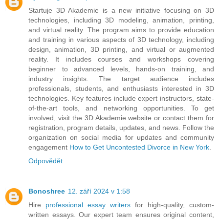
Startuje 3D Akademie is a new initiative focusing on 3D
technologies, including 3D modeling, animation, printing,
and virtual reality. The program aims to provide education
and training in various aspects of 3D technology, including
design, animation, 3D printing, and virtual or augmented
reality. It includes courses and workshops covering
beginner to advanced levels, hands-on training, and
industry insights. The target audience includes
professionals, students, and enthusiasts interested in 3D
technologies. Key features include expert instructors, state-
of-the-art tools, and networking opportunities. To get
involved, visit the 3D Akademie website or contact them for
registration, program details, updates, and news. Follow the
organization on social media for updates and community
engagement
How to Get Uncontested Divorce in New York
.
Odpovědět
Bonoshree
12. září 2024 v 1:58
Hire
professional essay writers
for high-quality, custom-
written essays. Our expert team ensures original content,