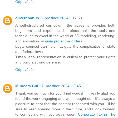
Odpovědět
olivernoahus
8. prosince 2024 v 17:53
A well-structured curriculum, the academy provides both
beginners and experienced professionals the tools and
techniques to excel in the world of 3D modeling, rendering,
and animation.
virginia protective orders
Legal counsel can help navigate the complexities of state
and federal laws.
Timely legal representation is critical to protect your rights
and build a strong defense.
Odpovědět
Muneera Gul
11. prosince 2024 v 8:45
Thank you so much for your kind words! I'm really glad you
found the work engaging and well thought out. It’s always a
pleasure to hear that the content resonated with you. I’ll be
sure to keep sharing more in the future, and I look forward
to connecting with you again soon!
Corporate Tax in The