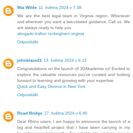
Mia Wilde
11. května 2024 v 7:38
We are the best legal team in Virginia region. Whenever
and wherever you want a law-related guidance, Call us. We
are always ready to help you
abogado tráfico rockingham virginia
Odpovědět
johnblaze21
13. května 2024 v 6:13
Congratulations on the launch of 3DAkademie.cz! Excited to
explore the valuable resources you've curated and looking
forward to learning and growing with your expertise.
Quick and Easy Divorce in New York
Odpovědět
Road Bridge
27. května 2024 v 6:40
Dear Rhino users, I am happy to announce the launch of a
big and heartfelt project that I have been carrying in my