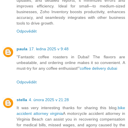
updates, and detailed reports, it minimizes errors and
improves efficiency. Ideal for small—to medium-sized
businesses, Zoho Inventory boosts productivity, enhances
accuracy, and seamlessly integrates with other business
tools to drive growth.
Odpovědět
paula
17. ledna 2025 v 9:48
"Fantastic coffee roasters in Dubai! The flavors are
unbeatable, and ordering online makes it so convenient. A
must-try for any coffee enthusiast!"
coffee delivery dubai
Odpovědět
stella
4. února 2025 v 21:28
It was very interesting thanks for sharing this blog.
bike
accident attorney virginia
A motorcycle accident attorney in
Virginia Beach can assist you in recovering compensation
for medical bills, missed wages, and agony caused by the