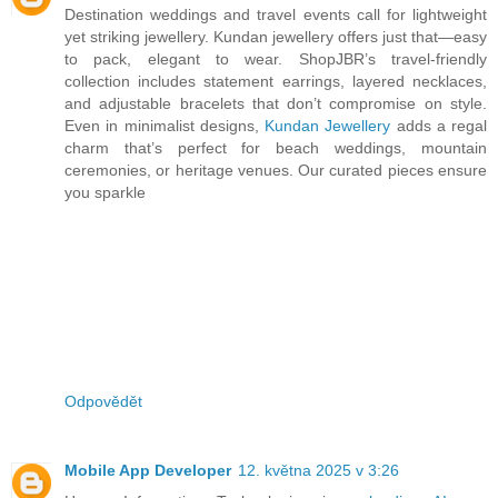
Destination weddings and travel events call for lightweight
yet striking jewellery. Kundan jewellery offers just that—easy
to pack, elegant to wear. ShopJBR’s travel-friendly
collection includes statement earrings, layered necklaces,
and adjustable bracelets that don’t compromise on style.
Even in minimalist designs,
Kundan Jewellery
adds a regal
charm that’s perfect for beach weddings, mountain
ceremonies, or heritage venues. Our curated pieces ensure
you sparkle
Odpovědět
Mobile App Developer
12. května 2025 v 3:26