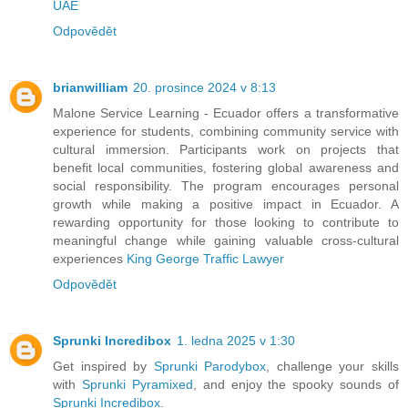
UAE
Odpovědět
brianwilliam
20. prosince 2024 v 8:13
Malone Service Learning - Ecuador offers a transformative
experience for students, combining community service with
cultural immersion. Participants work on projects that
benefit local communities, fostering global awareness and
social responsibility. The program encourages personal
growth while making a positive impact in Ecuador. A
rewarding opportunity for those looking to contribute to
meaningful change while gaining valuable cross-cultural
experiences
King George Traffic Lawyer
Odpovědět
Sprunki Incredibox
1. ledna 2025 v 1:30
Get inspired by
Sprunki Parodybox
, challenge your skills
with
Sprunki Pyramixed
, and enjoy the spooky sounds of
Sprunki Incredibox
.