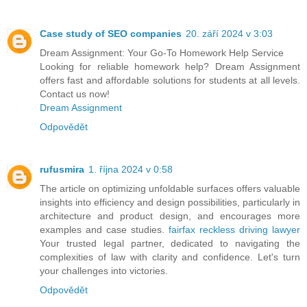
Case study of SEO companies
20. září 2024 v 3:03
Dream Assignment: Your Go-To Homework Help Service
Looking for reliable homework help? Dream Assignment
offers fast and affordable solutions for students at all levels.
Contact us now!
Dream Assignment
Odpovědět
rufusmira
1. října 2024 v 0:58
The article on optimizing unfoldable surfaces offers valuable
insights into efficiency and design possibilities, particularly in
architecture and product design, and encourages more
examples and case studies.
fairfax reckless driving lawyer
Your trusted legal partner, dedicated to navigating the
complexities of law with clarity and confidence. Let's turn
your challenges into victories.
Odpovědět