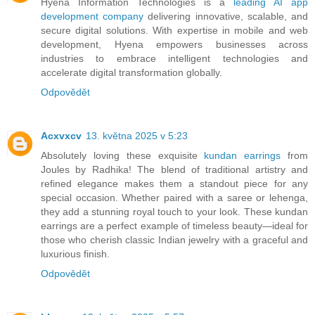
Hyena Information Technologies is a
leading AI app
development company
delivering innovative, scalable, and
secure digital solutions. With expertise in mobile and web
development, Hyena empowers businesses across
industries to embrace intelligent technologies and
accelerate digital transformation globally.
Odpovědět
Acxvxcv
13. května 2025 v 5:23
Absolutely loving these exquisite
kundan earrings
from
Joules by Radhika! The blend of traditional artistry and
refined elegance makes them a standout piece for any
special occasion. Whether paired with a saree or lehenga,
they add a stunning royal touch to your look. These kundan
earrings are a perfect example of timeless beauty—ideal for
those who cherish classic Indian jewelry with a graceful and
luxurious finish.
Odpovědět