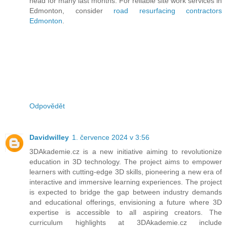
head for many last months. For reliable site work services in
Edmonton, consider
road resurfacing contractors
Edmonton
.
Odpovědět
Davidwilley
1. července 2024 v 3:56
3DAkademie.cz is a new initiative aiming to revolutionize
education in 3D technology. The project aims to empower
learners with cutting-edge 3D skills, pioneering a new era of
interactive and immersive learning experiences. The project
is expected to bridge the gap between industry demands
and educational offerings, envisioning a future where 3D
expertise is accessible to all aspiring creators. The
curriculum highlights at 3DAkademie.cz include