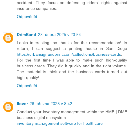
accident. They focus on defending riders' rights against
insurance companies.
Odpovědět
DrimBand
23. února 2025 v 23:54
Looks interesting, so thanks for the recommendation! In
return, I can suggest a printing house in San Diego
https://urbansignandprint.com/collections/business-cards
.
For the first time I was able to make such high-quality
business cards. They did it quickly and in the right volume.
The material is thick and the business cards turned out
high-quality!
Odpovědět
Ilover
26. března 2025 v 8:42
Conduct your inventory management within the HME | DME
business digital ecosystem.
inventory management software for healthcare