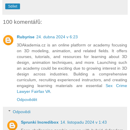
Sdílet
100 komentářů:
Rubyrise
24. dubna 2024 v 6:23
3DAkademia.cz is an online platform or academy focusing
on 3D modeling, animation, and related fields. It offers
courses, tutorials, and resources for learning about 3D
design, animation techniques, and more. Launching such
an academy could be exciting due to growing interest in 3D
design across industries. Building a comprehensive
curriculum, recruiting experienced instructors, and creating
engaging learning materials are essential
Sex Crime
Lawyer Fairfax VA
.
Odpovědět
Odpovědi
Sprunki Incredibox
14. listopadu 2024 v 1:43