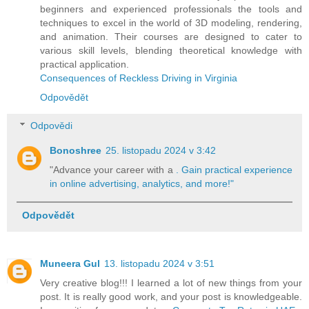
beginners and experienced professionals the tools and
techniques to excel in the world of 3D modeling, rendering,
and animation. Their courses are designed to cater to
various skill levels, blending theoretical knowledge with
practical application.
Consequences of Reckless Driving in Virginia
Odpovědět
Odpovědi
Bonoshree
25. listopadu 2024 v 3:42
"Advance your career with a
. Gain practical experience
in online advertising, analytics, and more!"
Odpovědět
Muneera Gul
13. listopadu 2024 v 3:51
Very creative blog!!! I learned a lot of new things from your
post. It is really good work, and your post is knowledgeable.