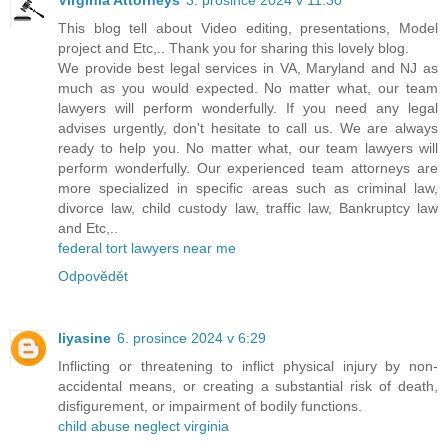
This blog tell about Video editing, presentations, Model
project and Etc,.. Thank you for sharing this lovely blog.
We provide best legal services in VA, Maryland and NJ as
much as you would expected. No matter what, our team
lawyers will perform wonderfully. If you need any legal
advises urgently, don't hesitate to call us. We are always
ready to help you. No matter what, our team lawyers will
perform wonderfully. Our experienced team attorneys are
more specialized in specific areas such as criminal law,
divorce law, child custody law, traffic law, Bankruptcy law
and Etc,..
federal tort lawyers near me
Odpovědět
liyasine
6. prosince 2024 v 6:29
Inflicting or threatening to inflict physical injury by non-
accidental means, or creating a substantial risk of death,
disfigurement, or impairment of bodily functions.
child abuse neglect virginia