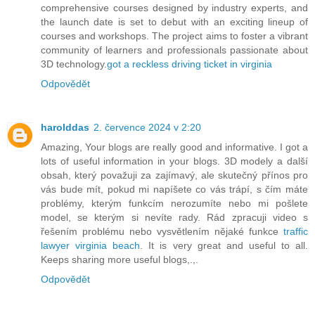
comprehensive courses designed by industry experts, and
the launch date is set to debut with an exciting lineup of
courses and workshops. The project aims to foster a vibrant
community of learners and professionals passionate about
3D technology.
got a reckless driving ticket in virginia
Odpovědět
harolddas
2. července 2024 v 2:20
Amazing, Your blogs are really good and informative. I got a
lots of useful information in your blogs. 3D modely a další
obsah, který považuji za zajímavý, ale skutečný přínos pro
vás bude mít, pokud mi napíšete co vás trápí, s čím máte
problémy, kterým funkcím nerozumíte nebo mi pošlete
model, se kterým si nevíte rady. Rád zpracuji video s
řešením problému nebo vysvětlením nějaké funkce
traffic
lawyer virginia beach
. It is very great and useful to all.
Keeps sharing more useful blogs,.,.
Odpovědět