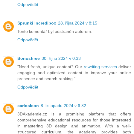
Odpovědět
Sprunki Incredibox
28. října 2024 v 8:15
Tento komentář byl odstraněn autorem.
Odpovědět
Bonoshree
30. října 2024 v 0:33
"Need fresh, unique content? Our
rewriting services
deliver
engaging and optimized content to improve your online
presence and search ranking."
Odpovědět
carlosleon
8. listopadu 2024 v 6:32
3DAkademie.cz is a promising platform that offers
comprehensive educational resources for those interested
in mastering 3D design and animation. With a well-
structured curriculum, the academy provides both