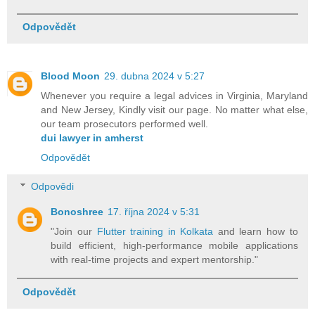
Odpovědět
Blood Moon
29. dubna 2024 v 5:27
Whenever you require a legal advices in Virginia, Maryland
and New Jersey, Kindly visit our page. No matter what else,
our team prosecutors performed well.
dui lawyer in amherst
Odpovědět
Odpovědi
Bonoshree
17. října 2024 v 5:31
"Join our
Flutter training in Kolkata
and learn how to
build efficient, high-performance mobile applications
with real-time projects and expert mentorship."
Odpovědět