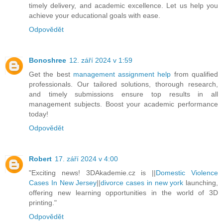
timely delivery, and academic excellence. Let us help you
achieve your educational goals with ease.
Odpovědět
Bonoshree
12. září 2024 v 1:59
Get the best
management assignment help
from qualified
professionals. Our tailored solutions, thorough research,
and timely submissions ensure top results in all
management subjects. Boost your academic performance
today!
Odpovědět
Robert
17. září 2024 v 4:00
"Exciting news! 3DAkademie.cz is ||
Domestic Violence
Cases In New Jersey
||
divorce cases in new york
launching,
offering new learning opportunities in the world of 3D
printing."
Odpovědět