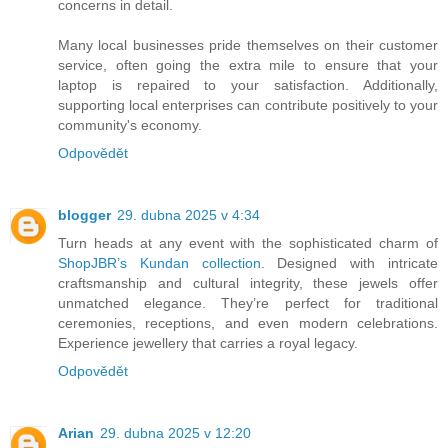
concerns in detail.
Many local businesses pride themselves on their customer
service, often going the extra mile to ensure that your
laptop is repaired to your satisfaction. Additionally,
supporting local enterprises can contribute positively to your
community's economy.
Odpovědět
blogger
29. dubna 2025 v 4:34
Turn heads at any event with the sophisticated charm of
ShopJBR’s Kundan collection
. Designed with intricate
craftsmanship and cultural integrity, these jewels offer
unmatched elegance. They’re perfect for traditional
ceremonies, receptions, and even modern celebrations.
Experience jewellery that carries a royal legacy.
Odpovědět
Arian
29. dubna 2025 v 12:20