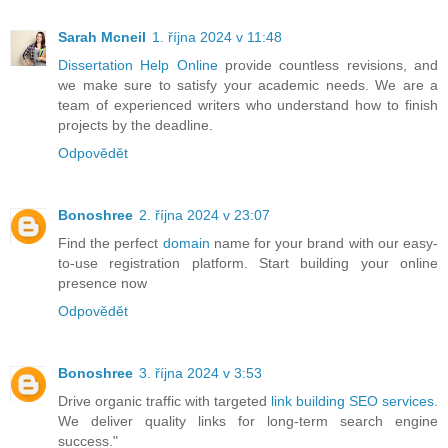
Sarah Mcneil
1. října 2024 v 11:48
Dissertation Help Online
provide countless revisions, and
we make sure to satisfy your academic needs. We are a
team of experienced writers who understand how to finish
projects by the deadline.
Odpovědět
Bonoshree
2. října 2024 v 23:07
Find the perfect
domain
name for your brand with our easy-
to-use registration platform. Start building your online
presence now
Odpovědět
Bonoshree
3. října 2024 v 3:53
Drive organic traffic with targeted
link building SEO services
.
We deliver quality links for long-term search engine
success."