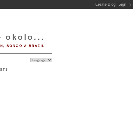
 okolo...
IN, BONGO A BRAZIL
STS