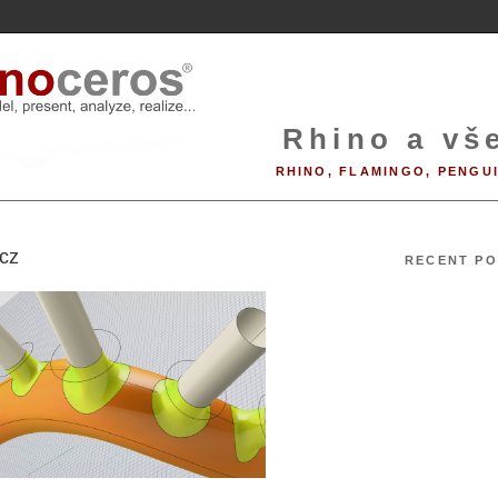
Rhino a vše
RHINO, FLAMINGO, PENGU
cz
RECENT PO