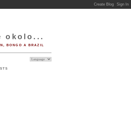
 okolo...
IN, BONGO A BRAZIL
STS