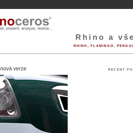
Rhino a vše
RHINO, FLAMINGO, PENGU
9
 nová verze
RECENT PO