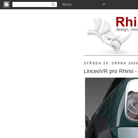
STŘEDA 26. SRPNA 200
LinceoVR pro Rhino -