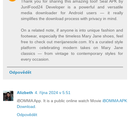
Thank you for sharing this amazing tool! Seal APK by
JunlFood24 Developer is a powerful and versatile
media downloader for Android users — it really
simplifies the download process with privacy in mind.
On a related note, if anyone is into unique fashion and
footwear, especially the timeless Mary Jane shoes, feel
free to check out merijanesole.com. It’s a curated style
platform celebrating modern takes on Mary Jane
classics — from vintage to contemporary styles for
every occasion.
Odpovědět
Alizbeth
4. října 2024 v 5:51
iBOMMA App. It is a public online watch Movie
iBOMMA APK
Download
.
Odpovědět