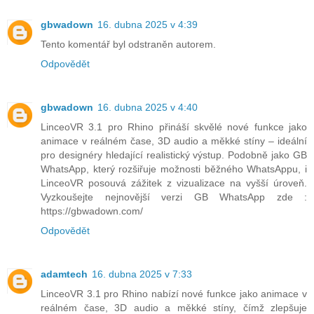
gbwadown
16. dubna 2025 v 4:39
Tento komentář byl odstraněn autorem.
Odpovědět
gbwadown
16. dubna 2025 v 4:40
LinceoVR 3.1 pro Rhino přináší skvělé nové funkce jako
animace v reálném čase, 3D audio a měkké stíny – ideální
pro designéry hledající realistický výstup. Podobně jako GB
WhatsApp, který rozšiřuje možnosti běžného WhatsAppu, i
LinceoVR posouvá zážitek z vizualizace na vyšší úroveň.
Vyzkoušejte nejnovější verzi GB WhatsApp zde :
https://gbwadown.com/
Odpovědět
adamtech
16. dubna 2025 v 7:33
LinceoVR 3.1 pro Rhino nabízí nové funkce jako animace v
reálném čase, 3D audio a měkké stíny, čímž zlepšuje