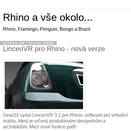
Rhino a vše okolo...
Rhino, Flamingo, Penguin, Bongo a Brazil
středa 26. srpna 2009
LinceoVR pro Rhino - nová verze
Seac02 vydal LinceoVR 3.1 pro Rhino, software pro virtuální
realitu, který je určený produktovým designérům a
architektům. Mezi nové funkce patří: