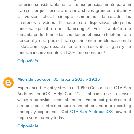
reducido considerablemente. Lo uso principalmente para mi
trabajo porque necesito enviar archivos grandes a diario y
la versión oficial siempre comprime demasiado las
imágenes y videos. El modo para dispositivos plegables
funciona genial en mi Samsung Z Fold. También me
encanta poder tener dos cuentas en el mismo teléfono, una
personal y otra para el trabajo. Si tienen problemas con la
instalación, sigan exactamente los pasos de la guía y no
tendrán inconvenientes. ¡100% recomendado!
Odpovědět
Michale Jackson
31. března 2025 v 19:16
Experience the gritty streets of 1990s California in GTA San
Andreas for iOS. Help Carl “CJ” Johnson rise to power
within a sprawling criminal empire. Enhanced graphics and
streamlined controls ensure a smoother and more exciting
gameplay experience. Get
GTA San Andreas iOS
now and
begin your journey today!
Odpovědět