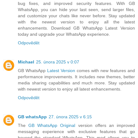
bug fixes, and improved security features. With GB
WhatsApp, you can hide your last seen, send larger files,
and customize your chats like never before. Stay updated
with the newest version to enjoy all the latest
enhancements. Download GB WhatsApp Latest Version
today and upgrade your WhatsApp experience.
Odpovědět
Michael
25. února 2025 v 0:07
GB WhatsApp
Latest Version
comes with new features and
performance improvements. It includes new themes, better
media sharing capabilities and much more. Stay updated
with newest version to enjoy all latest enhancements.
Odpovědět
GB whatsApp
27. února 2025 v 6:15
The
GB WhatsApp Original
version offers an improved
messaging experience with exclusive features that go
beyond the standard WhatsApp. This mod allows you to