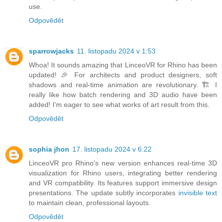
use.
Odpovědět
sparrowjacks
11. listopadu 2024 v 1:53
Whoa! It sounds amazing that LinceoVR for Rhino has been
updated! 🎉 For architects and product designers, soft
shadows and real-time animation are revolutionary. 🏗 I
really like how batch rendering and 3D audio have been
added! I'm eager to see what works of art result from this.
Odpovědět
sophia jhon
17. listopadu 2024 v 6:22
LinceoVR pro Rhino's new version enhances real-time 3D
visualization for Rhino users, integrating better rendering
and VR compatibility. Its features support immersive design
presentations. The update subtly incorporates
invisible text
to maintain clean, professional layouts.
Odpovědět