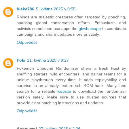
blake786
5. května 2025 v 0:55
Rhinos are majestic creatures often targeted by poaching,
sparking global conservation efforts. Enthusiasts and
activists sometimes use apps like
gbwhatsapp
to coordinate
campaigns and share updates more privately.
Odpovědět
Poki
21. května 2025 v 9:27
Pokémon Unbound Randomizer offers a fresh twist by
shuffling starters, wild encounters, and trainer teams for a
unique playthrough every time. It adds replayability and
surprise to an already feature-rich ROM hack. Many fans
search for a reliable
website
to download the randomizer
version safely. Make sure to use trusted sources that
provide clear patching instructions and updates.
Odpovědět
Anonymní
27. května 2025 v 2:26