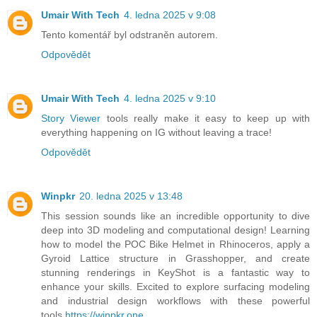
Umair With Tech
4. ledna 2025 v 9:08
Tento komentář byl odstraněn autorem.
Odpovědět
Umair With Tech
4. ledna 2025 v 9:10
Story Viewer
tools really make it easy to keep up with
everything happening on IG without leaving a trace!
Odpovědět
Winpkr
20. ledna 2025 v 13:48
This session sounds like an incredible opportunity to dive
deep into 3D modeling and computational design! Learning
how to model the POC Bike Helmet in Rhinoceros, apply a
Gyroid Lattice structure in Grasshopper, and create
stunning renderings in KeyShot is a fantastic way to
enhance your skills. Excited to explore surfacing modeling
and industrial design workflows with these powerful
tools.
https://winpkr.one