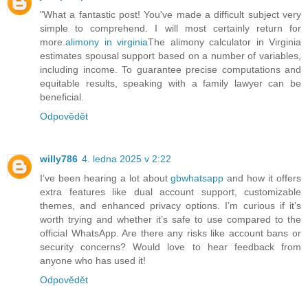
"What a fantastic post! You've made a difficult subject very
simple to comprehend. I will most certainly return for
more.
alimony in virginia
The alimony calculator in Virginia
estimates spousal support based on a number of variables,
including income. To guarantee precise computations and
equitable results, speaking with a family lawyer can be
beneficial.
Odpovědět
willy786
4. ledna 2025 v 2:22
I’ve been hearing a lot about
gbwhatsapp
and how it offers
extra features like dual account support, customizable
themes, and enhanced privacy options. I’m curious if it’s
worth trying and whether it’s safe to use compared to the
official WhatsApp. Are there any risks like account bans or
security concerns? Would love to hear feedback from
anyone who has used it!
Odpovědět