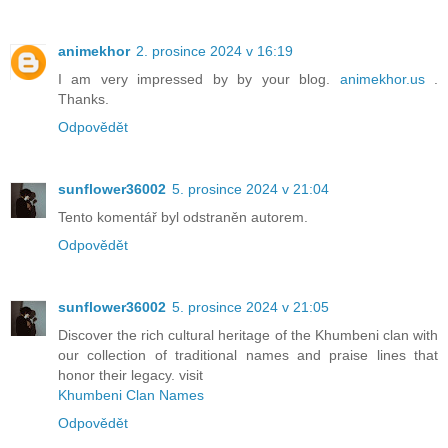
animekhor
2. prosince 2024 v 16:19
I am very impressed by by your blog.
animekhor.us
.
Thanks.
Odpovědět
sunflower36002
5. prosince 2024 v 21:04
Tento komentář byl odstraněn autorem.
Odpovědět
sunflower36002
5. prosince 2024 v 21:05
Discover the rich cultural heritage of the Khumbeni clan with
our collection of traditional names and praise lines that
honor their legacy. visit
Khumbeni Clan Names
Odpovědět