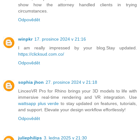
show how the attorney handled clients in trying
circumstances.
Odpovědět
winpkr
17. prosince 2024 v 21:16
I am really impressed by your blog.Stay updated.
https://clicksud.com.co/
Odpovědět
sophia jhon
27. prosince 2024 v 21:18
LinceoVR Pro for Rhino brings your 3D models to life with
immersive real-time rendering and VR integration. Use
wattsapp plus verde
to stay updated on features, tutorials,
and support. Elevate your design workflow effortlessly!
Odpovědět
juliephilips
3. ledna 2025 v 21:30