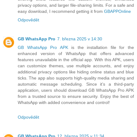
privacy options, and larger file-sharing limits. For a safe and
easy download, I recommend getting it from
GBAPPOnline
Odpovědět
GB WhatsApp Pro
7. března 2025 v 14:30
GB WhatsApp Pro APK
is the installation file for the
enhanced version of WhatsApp that offers advanced
features unavailable in the official app. With this APK, users
can customize themes, use multiple accounts, and enjoy
additional privacy options like hiding online status and blue
ticks. The app also supports high-quality media sharing and
automatic message scheduling. Since it’s a third-party
application, users should download GB WhatsApp Pro APK
from a trusted source to ensure security. Enjoy the best of
WhatsApp with added convenience and control!
Odpovědět
GB WhatsApp Pro
12. března 2025 v 11:34