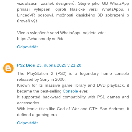
vizualizační zážitek designérů. Stejně jako GB WhatsApp
přináší vylepšení oproti klasické verzi WhatsAppu, i
LinceoVR posouvá možnosti klasického 3D zobrazení o
úroveň výš.
Více o vylepšené verzi WhatsAppu najdete zde:
https://whatsmody.net/id/
Odpovědět
PS2 Bios
23. dubna 2025 v 21:28
The PlayStation 2 (PS2) is a legendary home console
released by Sony in 2000.
Known for its massive game library and DVD playback, it
became the best-selling
Console
ever.
It supported backward compatibility with PS1 games and
accessories.
With iconic titles like God of War and GTA: San Andreas, it
defined a gaming era.
Odpovědět