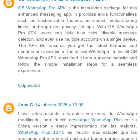
GB WhatsApp Pro APK
is the installation package for this
enhanced messaging app. It provides extra functionalities
such as customizable themes, increased media-sharing
limits, and improved privacy settings. With GB WhatsApp
Pro APK, users can hide blue ticks, disable message
deletion, and even use multiple accounts on a single device.
The APK file ensures you get the latest features and
updates not available in the official WhatsApp. To install GB
WhatsApp Pro APK, download it from a trusted website and
follow the simple installation steps for a seamless
experience.
Odpovědět
Jose.G
14. března 2025 v 13:03
Llevo años usando diferentes versiones de WhatsApp
modificado, pero decidí
descargar WhatsApp Plus
en su
última versión y estoy impresionado con las mejoras.
WhatsApp Plus 18.40
es mucho más estable que las
versiones anteriores y el riesgo de baneo parece haberse