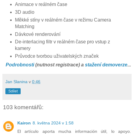
Animace v reálném čase
3D audio
Měkké stíny v reálném čase v režimu Camera
Matching
Dávkové renderování
De-interlacing filtr v reálném čase pro vstup z
kamery
Průvodce tvorbou uživatelských značek
Podrobnosti
(nutnost registrace) a
stažení demoverze
...
Jan Slanina
v
0:46
Sdílet
103 komentářů:
Kairon
8. května 2024 v 1:58
El artículo aporta mucha información útil, lo apoyo.