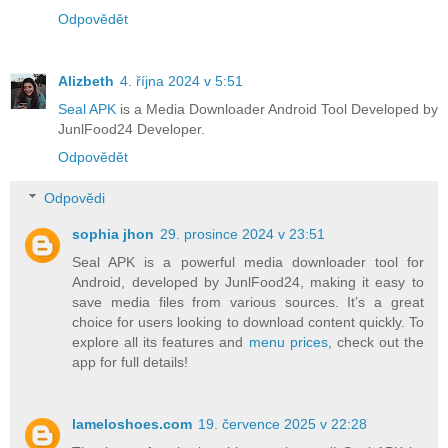
Odpovědět
Alizbeth
4. října 2024 v 5:51
Seal APK
is a Media Downloader Android Tool Developed by
JunlFood24 Developer.
Odpovědět
Odpovědi
sophia jhon
29. prosince 2024 v 23:51
Seal APK is a powerful media downloader tool for
Android, developed by JunlFood24, making it easy to
save media files from various sources. It’s a great
choice for users looking to download content quickly. To
explore all its features and
menu prices
, check out the
app for full details!
lameloshoes.com
19. července 2025 v 22:28