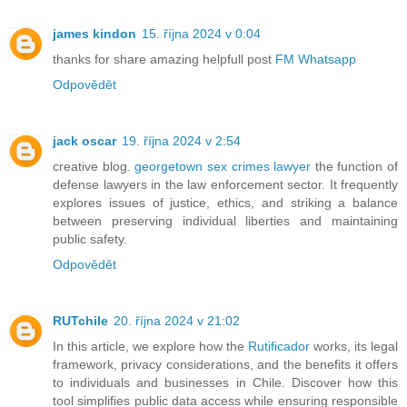
james kindon
15. října 2024 v 0:04
thanks for share amazing helpfull post
FM Whatsapp
Odpovědět
jack oscar
19. října 2024 v 2:54
creative blog.
georgetown sex crimes lawyer
the function of
defense lawyers in the law enforcement sector. It frequently
explores issues of justice, ethics, and striking a balance
between preserving individual liberties and maintaining
public safety.
Odpovědět
RUTchile
20. října 2024 v 21:02
In this article, we explore how the
Rutificador
works, its legal
framework, privacy considerations, and the benefits it offers
to individuals and businesses in Chile. Discover how this
tool simplifies public data access while ensuring responsible