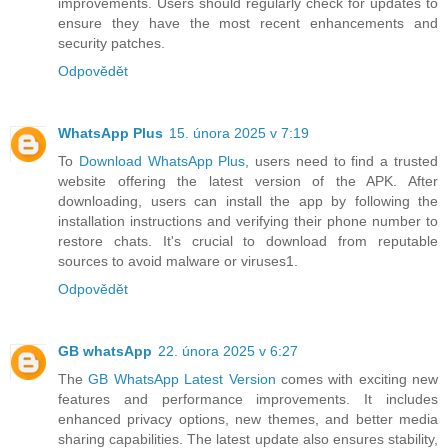
improvements. Users should regularly check for updates to
ensure they have the most recent enhancements and
security patches.
Odpovědět
WhatsApp Plus
15. února 2025 v 7:19
To
Download WhatsApp Plus
, users need to find a trusted
website offering the latest version of the APK. After
downloading, users can install the app by following the
installation instructions and verifying their phone number to
restore chats. It's crucial to download from reputable
sources to avoid malware or viruses1.
Odpovědět
GB whatsApp
22. února 2025 v 6:27
The
GB WhatsApp Latest Version
comes with exciting new
features and performance improvements. It includes
enhanced privacy options, new themes, and better media
sharing capabilities. The latest update also ensures stability,