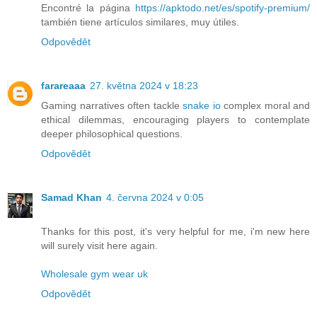
Encontré la página
https://apktodo.net/es/spotify-premium/
también tiene artículos similares, muy útiles.
Odpovědět
farareaaa
27. května 2024 v 18:23
Gaming narratives often tackle
snake io
complex moral and
ethical dilemmas, encouraging players to contemplate
deeper philosophical questions.
Odpovědět
Samad Khan
4. června 2024 v 0:05
Thanks for this post, it's very helpful for me, i'm new here
will surely visit here again.
Wholesale gym wear uk
Odpovědět