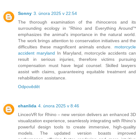
Sonny
3. února 2025 v 22:54
The thorough examination of the rhinoceros and its
surrounding ecology in "Rhino and Everything Around"*
emphasizes the animal's importance in the natural world.
The work brings attention to conservation initiatives and the
difficulties these magnificent animals endure.
motorcycle
accident maryland
In Maryland, motorcycle accidents can
result in serious injuries, therefore victims pursuing
compensation must have legal counsel. Skilled lawyers
assist with claims, guaranteeing equitable treatment and
rehabilitation assistance.
Odpovědět
ehanlida
4. února 2025 v 8:46
LinceoVR for Rhino – new version delivers an enhanced 3D
visualization experience, seamlessly integrating with Rhino's
powerful design tools to create immersive, high-quality
models. The updated version boasts improved