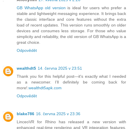
GB WhatsApp old version
is ideal for users who prefer a
stable and lightweight messaging experience. It brings back
the classic interface and core features without the extra
load of recent updates. This version runs smoothly on older
devices and consumes less storage. For those who value
simplicity and reliability, the old version of GB WhatsApp is a
great choice.
Odpovědět
wealthdt5
14. června 2025 v 23:51
Thank you for this helpful post—it's exactly what I needed
as a newcomer. I’ll definitely be coming back for
more!.
wealthdt5apk.com
Odpovědět
blake786
16. června 2025 v 23:36
LinceoVR for Rhino has released a new version with
enhanced real-time rendering and VR integration features.