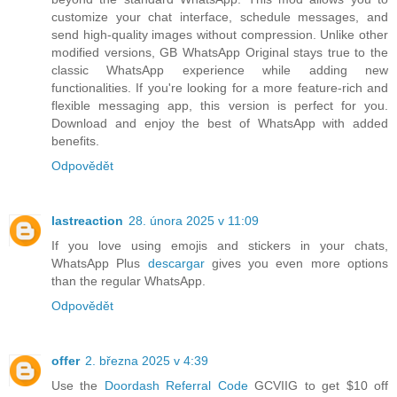
customize your chat interface, schedule messages, and
send high-quality images without compression. Unlike other
modified versions, GB WhatsApp Original stays true to the
classic WhatsApp experience while adding new
functionalities. If you're looking for a more feature-rich and
flexible messaging app, this version is perfect for you.
Download and enjoy the best of WhatsApp with added
benefits.
Odpovědět
lastreaction
28. února 2025 v 11:09
If you love using emojis and stickers in your chats,
WhatsApp Plus
descargar
gives you even more options
than the regular WhatsApp.
Odpovědět
offer
2. března 2025 v 4:39
Use the
Doordash Referral Code
GCVIIG to get $10 off