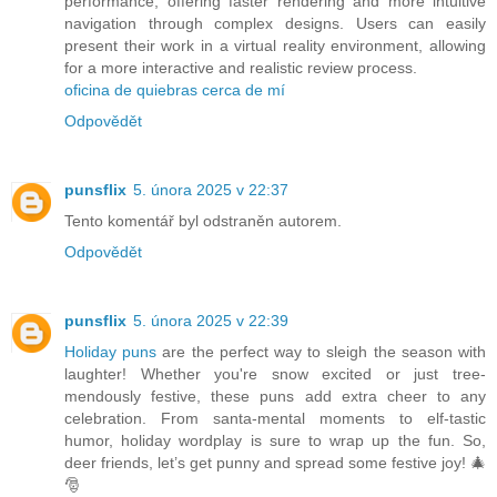
performance, offering faster rendering and more intuitive
navigation through complex designs. Users can easily
present their work in a virtual reality environment, allowing
for a more interactive and realistic review process.
oficina de quiebras cerca de mí
Odpovědět
punsflix
5. února 2025 v 22:37
Tento komentář byl odstraněn autorem.
Odpovědět
punsflix
5. února 2025 v 22:39
Holiday puns
are the perfect way to sleigh the season with
laughter! Whether you're snow excited or just tree-
mendously festive, these puns add extra cheer to any
celebration. From santa-mental moments to elf-tastic
humor, holiday wordplay is sure to wrap up the fun. So,
deer friends, let’s get punny and spread some festive joy! 🎄
🎅