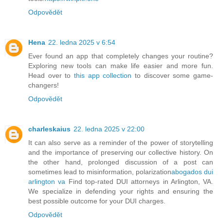
Odpovědět
Hena
22. ledna 2025 v 6:54
Ever found an app that completely changes your routine?
Exploring new tools can make life easier and more fun.
Head over to
this app collection
to discover some game-
changers!
Odpovědět
charleskaius
22. ledna 2025 v 22:00
It can also serve as a reminder of the power of storytelling
and the importance of preserving our collective history. On
the other hand, prolonged discussion of a post can
sometimes lead to misinformation, polarization
abogados dui
arlington va
Find top-rated DUI attorneys in Arlington, VA.
We specialize in defending your rights and ensuring the
best possible outcome for your DUI charges.
Odpovědět