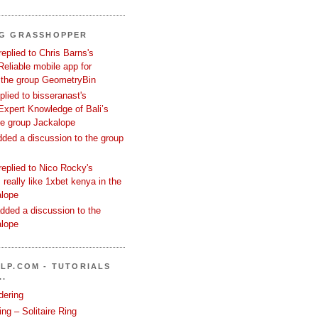
NG GRASSHOPPER
replied to Chris Barns's
Reliable mobile app for
 the group GeometryBin
eplied to bisseranast's
Expert Knowledge of Bali’s
he group Jackalope
added a discussion to the group
replied to Nico Rocky's
 really like 1xbet kenya in the
alope
dded a discussion to the
alope
LP.COM - TUTORIALS
..
dering
ng – Solitaire Ring