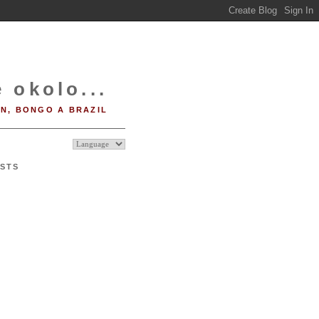
 okolo...
IN, BONGO A BRAZIL
STS