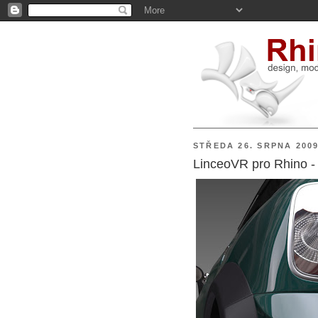
STŘEDA 26. SRPNA 200
LinceoVR pro Rhino -