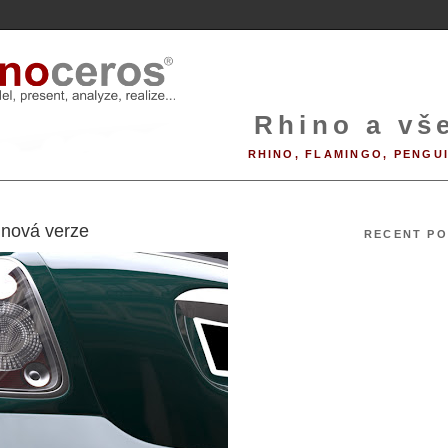
Rhino a vše
RHINO, FLAMINGO, PENGU
9
 nová verze
RECENT PO