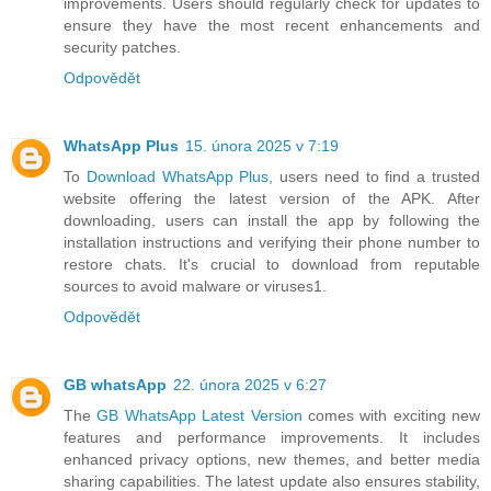
improvements. Users should regularly check for updates to
ensure they have the most recent enhancements and
security patches.
Odpovědět
WhatsApp Plus
15. února 2025 v 7:19
To
Download WhatsApp Plus
, users need to find a trusted
website offering the latest version of the APK. After
downloading, users can install the app by following the
installation instructions and verifying their phone number to
restore chats. It's crucial to download from reputable
sources to avoid malware or viruses1.
Odpovědět
GB whatsApp
22. února 2025 v 6:27
The
GB WhatsApp Latest Version
comes with exciting new
features and performance improvements. It includes
enhanced privacy options, new themes, and better media
sharing capabilities. The latest update also ensures stability,