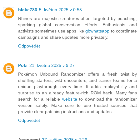
blake786
5. května 2025 v 0:55
Rhinos are majestic creatures often targeted by poaching,
sparking global conservation efforts. Enthusiasts and
activists sometimes use apps like
gbwhatsapp
to coordinate
campaigns and share updates more privately.
Odpovědět
Poki
21. května 2025 v 9:27
Pokémon Unbound Randomizer offers a fresh twist by
shuffling starters, wild encounters, and trainer teams for a
unique playthrough every time. It adds replayability and
surprise to an already feature-rich ROM hack. Many fans
search for a reliable
website
to download the randomizer
version safely. Make sure to use trusted sources that
provide clear patching instructions and updates.
Odpovědět
Anonymní
27. května 2025 v 2:26