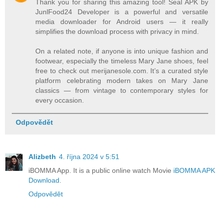
Thank you for sharing this amazing tool! Seal APK by
JunlFood24 Developer is a powerful and versatile
media downloader for Android users — it really
simplifies the download process with privacy in mind.
On a related note, if anyone is into unique fashion and
footwear, especially the timeless Mary Jane shoes, feel
free to check out merijanesole.com. It’s a curated style
platform celebrating modern takes on Mary Jane
classics — from vintage to contemporary styles for
every occasion.
Odpovědět
Alizbeth
4. října 2024 v 5:51
iBOMMA App. It is a public online watch Movie
iBOMMA APK
Download
.
Odpovědět