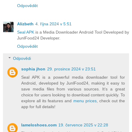
Odpovědět
Alizbeth
4. října 2024 v 5:51
Seal APK
is a Media Downloader Android Tool Developed by
JunlFood24 Developer.
Odpovědět
Odpovědi
sophia jhon
29. prosince 2024 v 23:51
Seal APK is a powerful media downloader tool for
Android, developed by JunlFood24, making it easy to
save media files from various sources. It’s a great
choice for users looking to download content quickly. To
explore all its features and
menu prices
, check out the
app for full details!
lameloshoes.com
19. července 2025 v 22:28