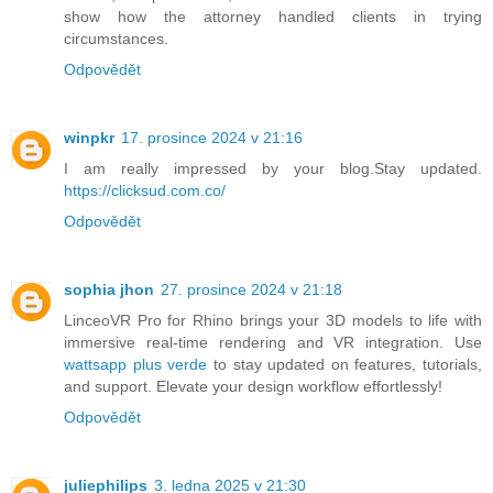
show how the attorney handled clients in trying
circumstances.
Odpovědět
winpkr
17. prosince 2024 v 21:16
I am really impressed by your blog.Stay updated.
https://clicksud.com.co/
Odpovědět
sophia jhon
27. prosince 2024 v 21:18
LinceoVR Pro for Rhino brings your 3D models to life with
immersive real-time rendering and VR integration. Use
wattsapp plus verde
to stay updated on features, tutorials,
and support. Elevate your design workflow effortlessly!
Odpovědět
juliephilips
3. ledna 2025 v 21:30