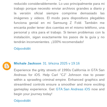
reducido considerablemente. Lo uso principalmente para mi
trabajo porque necesito enviar archivos grandes a diario y
la versión oficial siempre comprime demasiado las
imágenes y videos. El modo para dispositivos plegables
funciona genial en mi Samsung Z Fold. También me
encanta poder tener dos cuentas en el mismo teléfono, una
personal y otra para el trabajo. Si tienen problemas con la
instalación, sigan exactamente los pasos de la guía y no
tendrán inconvenientes. ¡100% recomendado!
Odpovědět
Michale Jackson
31. března 2025 v 19:16
Experience the gritty streets of 1990s California in GTA San
Andreas for iOS. Help Carl “CJ” Johnson rise to power
within a sprawling criminal empire. Enhanced graphics and
streamlined controls ensure a smoother and more exciting
gameplay experience. Get
GTA San Andreas iOS
now and
begin your journey today!
Odpovědět