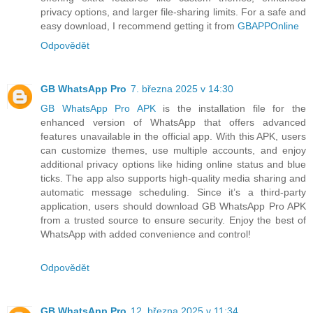
privacy options, and larger file-sharing limits. For a safe and
easy download, I recommend getting it from
GBAPPOnline
Odpovědět
GB WhatsApp Pro
7. března 2025 v 14:30
GB WhatsApp Pro APK
is the installation file for the
enhanced version of WhatsApp that offers advanced
features unavailable in the official app. With this APK, users
can customize themes, use multiple accounts, and enjoy
additional privacy options like hiding online status and blue
ticks. The app also supports high-quality media sharing and
automatic message scheduling. Since it’s a third-party
application, users should download GB WhatsApp Pro APK
from a trusted source to ensure security. Enjoy the best of
WhatsApp with added convenience and control!
Odpovědět
GB WhatsApp Pro
12. března 2025 v 11:34