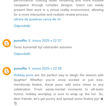
performance, offering faster rendering and more intuitive
navigation through complex designs. Users can easily
present their work in a virtual reality environment, allowing
for a more interactive and realistic review process.
oficina de quiebras cerca de mí
Odpovědět
punsflix
5. února 2025 v 22:37
Tento komentář byl odstraněn autorem.
Odpovědět
punsflix
5. února 2025 v 22:39
Holiday puns
are the perfect way to sleigh the season with
laughter! Whether you're snow excited or just tree-
mendously festive, these puns add extra cheer to any
celebration. From santa-mental moments to elf-tastic
humor, holiday wordplay is sure to wrap up the fun. So,
deer friends, let’s get punny and spread some festive joy! 🎄
🎅