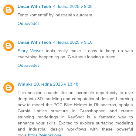
Umair With Tech
4. ledna 2025 v 9:08
Tento komentář byl odstraněn autorem.
Odpovědět
Umair With Tech
4. ledna 2025 v 9:10
Story Viewer
tools really make it easy to keep up with
everything happening on IG without leaving a trace!
Odpovědět
Winpkr
20. ledna 2025 v 13:48
This session sounds like an incredible opportunity to dive
deep into 3D modeling and computational design! Learning
how to model the POC Bike Helmet in Rhinoceros, apply a
Gyroid Lattice structure in Grasshopper, and create
stunning renderings in KeyShot is a fantastic way to
enhance your skills. Excited to explore surfacing modeling
and industrial design workflows with these powerful
tools.
https://winpkr.one