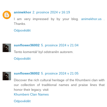
animekhor
2. prosince 2024 v 16:19
I am very impressed by by your blog.
animekhor.us
.
Thanks.
Odpovědět
sunflower36002
5. prosince 2024 v 21:04
Tento komentář byl odstraněn autorem.
Odpovědět
sunflower36002
5. prosince 2024 v 21:05
Discover the rich cultural heritage of the Khumbeni clan with
our collection of traditional names and praise lines that
honor their legacy. visit
Khumbeni Clan Names
Odpovědět