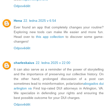
Odpovědět
Hena
22. ledna 2025 v 6:54
Ever found an app that completely changes your routine?
Exploring new tools can make life easier and more fun.
Head over to
this app collection
to discover some game-
changers!
Odpovědět
charleskaius
22. ledna 2025 v 22:00
It can also serve as a reminder of the power of storytelling
and the importance of preserving our collective history. On
the other hand, prolonged discussion of a post can
sometimes lead to misinformation, polarization
abogados dui
arlington va
Find top-rated DUI attorneys in Arlington, VA.
We specialize in defending your rights and ensuring the
best possible outcome for your DUI charges.
Odpovědět