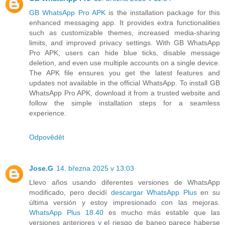
GB WhatsApp Pro APK
is the installation package for this
enhanced messaging app. It provides extra functionalities
such as customizable themes, increased media-sharing
limits, and improved privacy settings. With GB WhatsApp
Pro APK, users can hide blue ticks, disable message
deletion, and even use multiple accounts on a single device.
The APK file ensures you get the latest features and
updates not available in the official WhatsApp. To install GB
WhatsApp Pro APK, download it from a trusted website and
follow the simple installation steps for a seamless
experience.
Odpovědět
Jose.G
14. března 2025 v 13:03
Llevo años usando diferentes versiones de WhatsApp
modificado, pero decidí
descargar WhatsApp Plus
en su
última versión y estoy impresionado con las mejoras.
WhatsApp Plus 18.40
es mucho más estable que las
versiones anteriores y el riesgo de baneo parece haberse