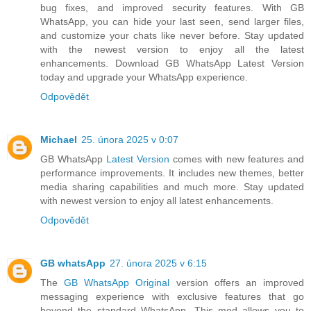
bug fixes, and improved security features. With GB
WhatsApp, you can hide your last seen, send larger files,
and customize your chats like never before. Stay updated
with the newest version to enjoy all the latest
enhancements. Download GB WhatsApp Latest Version
today and upgrade your WhatsApp experience.
Odpovědět
Michael
25. února 2025 v 0:07
GB WhatsApp
Latest Version
comes with new features and
performance improvements. It includes new themes, better
media sharing capabilities and much more. Stay updated
with newest version to enjoy all latest enhancements.
Odpovědět
GB whatsApp
27. února 2025 v 6:15
The
GB WhatsApp Original
version offers an improved
messaging experience with exclusive features that go
beyond the standard WhatsApp. This mod allows you to