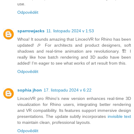
use.
Odpovědět
sparrowjacks
11. listopadu 2024 v 1:53
Whoa! It sounds amazing that LinceoVR for Rhino has been
updated! 🎉 For architects and product designers, soft
shadows and real-time animation are revolutionary. 🏗 I
really like how batch rendering and 3D audio have been
added! I'm eager to see what works of art result from this.
Odpovědět
sophia jhon
17. listopadu 2024 v 6:22
LinceoVR pro Rhino's new version enhances real-time 3D
visualization for Rhino users, integrating better rendering
and VR compatibility. Its features support immersive design
presentations. The update subtly incorporates
invisible text
to maintain clean, professional layouts.
Odpovědět