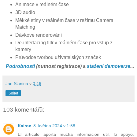
Animace v reálném čase
3D audio
Měkké stíny v reálném čase v režimu Camera
Matching
Dávkové renderování
De-interlacing filtr v reálném čase pro vstup z
kamery
Průvodce tvorbou uživatelských značek
Podrobnosti
(nutnost registrace) a
stažení demoverze
...
Jan Slanina
v
0:46
Sdílet
103 komentářů:
Kairon
8. května 2024 v 1:58
El artículo aporta mucha información útil, lo apoyo.