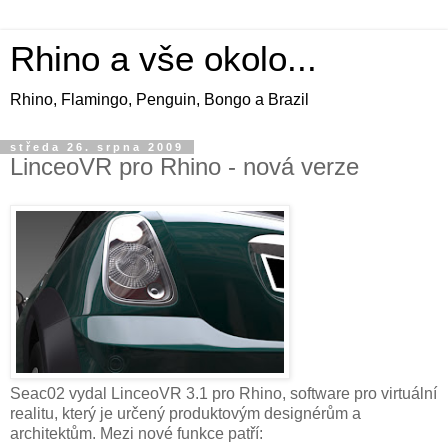
Rhino a vše okolo...
Rhino, Flamingo, Penguin, Bongo a Brazil
středa 26. srpna 2009
LinceoVR pro Rhino - nová verze
Seac02 vydal LinceoVR 3.1 pro Rhino, software pro virtuální
realitu, který je určený produktovým designérům a
architektům. Mezi nové funkce patří: