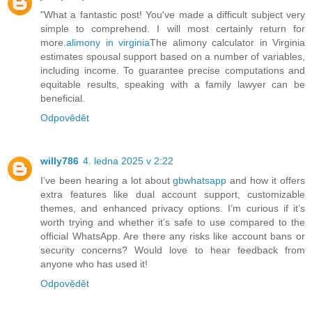
"What a fantastic post! You've made a difficult subject very
simple to comprehend. I will most certainly return for
more.
alimony in virginia
The alimony calculator in Virginia
estimates spousal support based on a number of variables,
including income. To guarantee precise computations and
equitable results, speaking with a family lawyer can be
beneficial.
Odpovědět
willy786
4. ledna 2025 v 2:22
I’ve been hearing a lot about
gbwhatsapp
and how it offers
extra features like dual account support, customizable
themes, and enhanced privacy options. I’m curious if it’s
worth trying and whether it’s safe to use compared to the
official WhatsApp. Are there any risks like account bans or
security concerns? Would love to hear feedback from
anyone who has used it!
Odpovědět