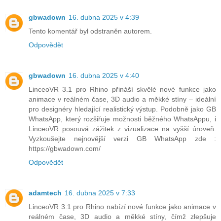
gbwadown
16. dubna 2025 v 4:39
Tento komentář byl odstraněn autorem.
Odpovědět
gbwadown
16. dubna 2025 v 4:40
LinceoVR 3.1 pro Rhino přináší skvělé nové funkce jako
animace v reálném čase, 3D audio a měkké stíny – ideální
pro designéry hledající realistický výstup. Podobně jako GB
WhatsApp, který rozšiřuje možnosti běžného WhatsAppu, i
LinceoVR posouvá zážitek z vizualizace na vyšší úroveň.
Vyzkoušejte nejnovější verzi GB WhatsApp zde :
https://gbwadown.com/
Odpovědět
adamtech
16. dubna 2025 v 7:33
LinceoVR 3.1 pro Rhino nabízí nové funkce jako animace v
reálném čase, 3D audio a měkké stíny, čímž zlepšuje