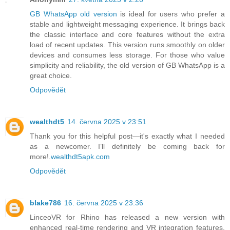
GB WhatsApp old version
is ideal for users who prefer a
stable and lightweight messaging experience. It brings back
the classic interface and core features without the extra
load of recent updates. This version runs smoothly on older
devices and consumes less storage. For those who value
simplicity and reliability, the old version of GB WhatsApp is a
great choice.
Odpovědět
wealthdt5
14. června 2025 v 23:51
Thank you for this helpful post—it's exactly what I needed
as a newcomer. I’ll definitely be coming back for
more!.
wealthdt5apk.com
Odpovědět
blake786
16. června 2025 v 23:36
LinceoVR for Rhino has released a new version with
enhanced real-time rendering and VR integration features.