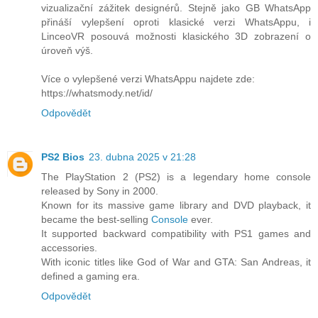
vizualizační zážitek designérů. Stejně jako GB WhatsApp
přináší vylepšení oproti klasické verzi WhatsAppu, i
LinceoVR posouvá možnosti klasického 3D zobrazení o
úroveň výš.
Více o vylepšené verzi WhatsAppu najdete zde:
https://whatsmody.net/id/
Odpovědět
PS2 Bios
23. dubna 2025 v 21:28
The PlayStation 2 (PS2) is a legendary home console
released by Sony in 2000.
Known for its massive game library and DVD playback, it
became the best-selling
Console
ever.
It supported backward compatibility with PS1 games and
accessories.
With iconic titles like God of War and GTA: San Andreas, it
defined a gaming era.
Odpovědět