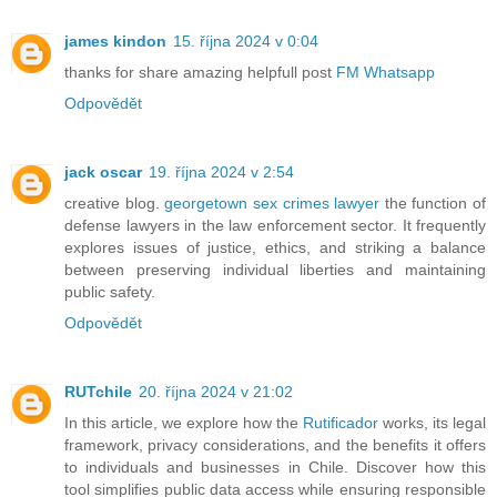
james kindon
15. října 2024 v 0:04
thanks for share amazing helpfull post
FM Whatsapp
Odpovědět
jack oscar
19. října 2024 v 2:54
creative blog.
georgetown sex crimes lawyer
the function of
defense lawyers in the law enforcement sector. It frequently
explores issues of justice, ethics, and striking a balance
between preserving individual liberties and maintaining
public safety.
Odpovědět
RUTchile
20. října 2024 v 21:02
In this article, we explore how the
Rutificador
works, its legal
framework, privacy considerations, and the benefits it offers
to individuals and businesses in Chile. Discover how this
tool simplifies public data access while ensuring responsible