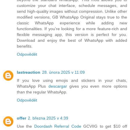
customize your chat interface, schedule messages, and
send high-quality images without compression. Unlike other
modified versions, GB WhatsApp Original stays true to the
classic WhatsApp experience while adding new
functionalities. If you're looking for a more feature-rich and
flexible messaging app, this version is perfect for you.
Download and enjoy the best of WhatsApp with added
benefits.
Odpovědět
lastreaction
28. února 2025 v 11:09
If you love using emojis and stickers in your chats,
WhatsApp Plus
descargar
gives you even more options
than the regular WhatsApp.
Odpovědět
offer
2. března 2025 v 4:39
Use the
Doordash Referral Code
GCVIIG to get $10 off