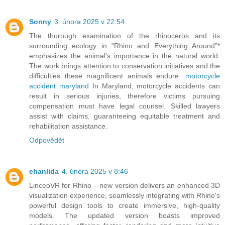
Sonny
3. února 2025 v 22:54
The thorough examination of the rhinoceros and its
surrounding ecology in "Rhino and Everything Around"*
emphasizes the animal's importance in the natural world.
The work brings attention to conservation initiatives and the
difficulties these magnificent animals endure.
motorcycle
accident maryland
In Maryland, motorcycle accidents can
result in serious injuries, therefore victims pursuing
compensation must have legal counsel. Skilled lawyers
assist with claims, guaranteeing equitable treatment and
rehabilitation assistance.
Odpovědět
ehanlida
4. února 2025 v 8:46
LinceoVR for Rhino – new version delivers an enhanced 3D
visualization experience, seamlessly integrating with Rhino's
powerful design tools to create immersive, high-quality
models. The updated version boasts improved