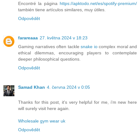
Encontré la página
https://apktodo.net/es/spotify-premium/
también tiene artículos similares, muy útiles.
Odpovědět
farareaaa
27. května 2024 v 18:23
Gaming narratives often tackle
snake io
complex moral and
ethical dilemmas, encouraging players to contemplate
deeper philosophical questions.
Odpovědět
Samad Khan
4. června 2024 v 0:05
Thanks for this post, it's very helpful for me, i'm new here
will surely visit here again.
Wholesale gym wear uk
Odpovědět