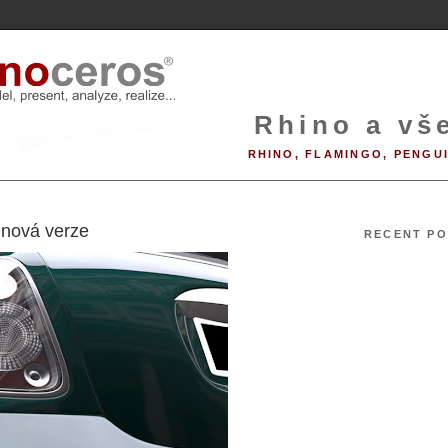
Rhino a vše
RHINO, FLAMINGO, PENGU
9
 nová verze
RECENT PO