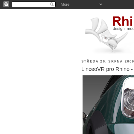
STŘEDA 26. SRPNA 200
LinceoVR pro Rhino -