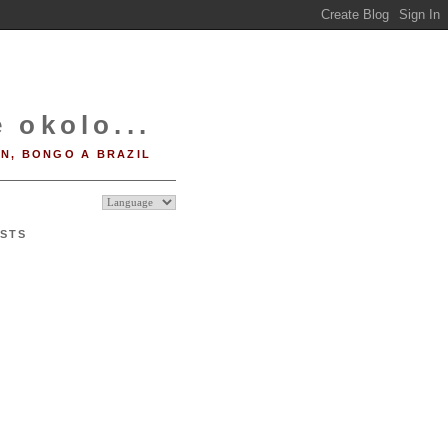
 okolo...
IN, BONGO A BRAZIL
STS