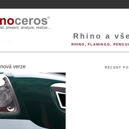
Rhino a vše
RHINO, FLAMINGO, PENGU
9
 nová verze
RECENT PO