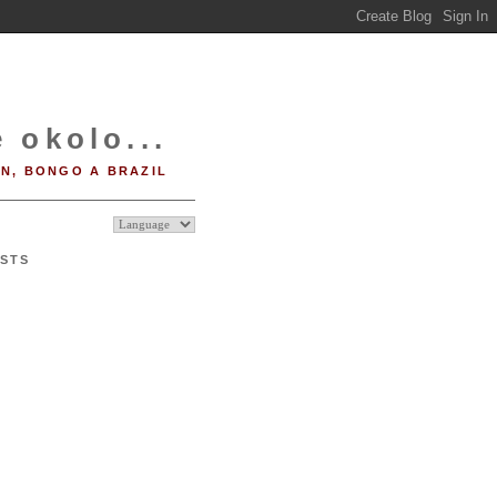
 okolo...
IN, BONGO A BRAZIL
STS