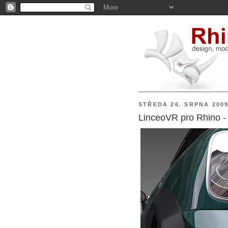
STŘEDA 26. SRPNA 200
LinceoVR pro Rhino -